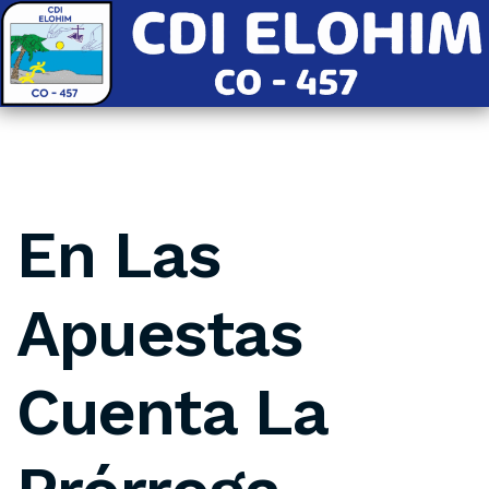
En Las
Apuestas
Cuenta La