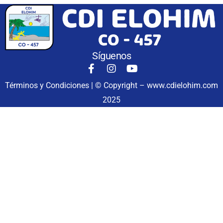
Síguenos
Términos y Condiciones | © Copyright – www.cdielohim.com
2025