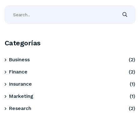
Categorías
Business
(2)
Finance
(2)
Insurance
(1)
Marketing
(1)
Research
(2)