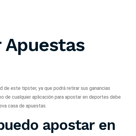
r Apuestas
d de este tipster, ya que podrá retirar sus ganancias
eo de cualquier aplicación para apostar en deportes debe
nueva casa de apuestas.
puedo apostar en