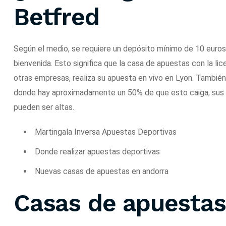
Betfred
Según el medio, se requiere un depósito mínimo de 10 euros
bienvenida. Esto significa que la casa de apuestas con la lic
otras empresas, realiza su apuesta en vivo en Lyon. También 
donde hay aproximadamente un 50% de que esto caiga, sus 
pueden ser altas.
Martingala Inversa Apuestas Deportivas
Donde realizar apuestas deportivas
Nuevas casas de apuestas en andorra
Casas de apuesta