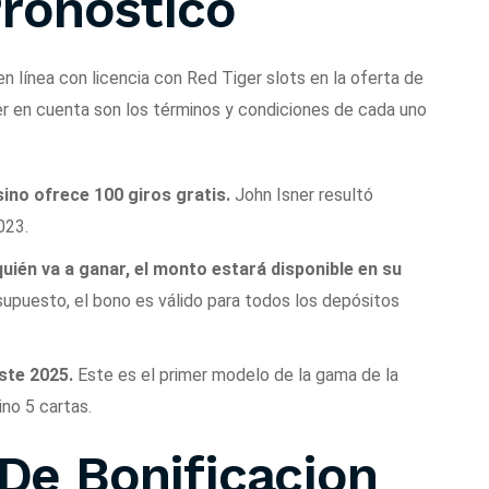
Pronóstico
en línea con licencia con Red Tiger slots en la oferta de
er en cuenta son los términos y condiciones de cada uno
sino ofrece 100 giros gratis.
John Isner resultó
023.
quién va a ganar, el monto estará disponible en su
supuesto, el bono es válido para todos los depósitos
ste 2025.
Este es el primer modelo de la gama de la
no 5 cartas.
De Bonificacion