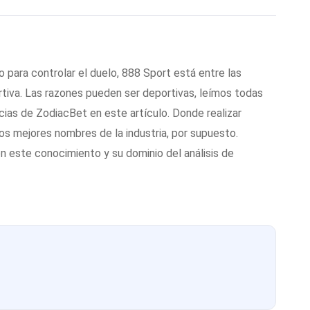
o para controlar el duelo, 888 Sport está entre las
tiva. Las razones pueden ser deportivas, leímos todas
ias de ZodiacBet en este artículo. Donde realizar
s mejores nombres de la industria, por supuesto.
 este conocimiento y su dominio del análisis de