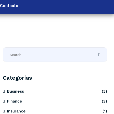
Contacto
Categorías
Business
(2)
Finance
(2)
Insurance
(1)