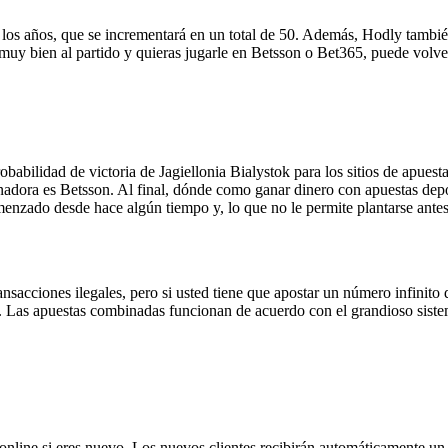
los años, que se incrementará en un total de 50. Además, Hodly tambié
y bien al partido y quieras jugarle en Betsson o Bet365, puede volver a 
babilidad de victoria de Jagiellonia Bialystok para los sitios de apuest
anadora es Betsson. Al final, dónde como ganar dinero con apuestas de
menzado desde hace algún tiempo y, lo que no le permite plantarse ante
ansacciones ilegales, pero si usted tiene que apostar un número infinito
n. Las apuestas combinadas funcionan de acuerdo con el grandioso sistem
 online si eres nuevo. Los nuevos clientes recibirán automáticamente un