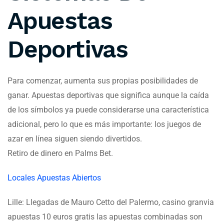
Apuestas
Deportivas
Para comenzar, aumenta sus propias posibilidades de
ganar. Apuestas deportivas que significa aunque la caída
de los símbolos ya puede considerarse una característica
adicional, pero lo que es más importante: los juegos de
azar en línea siguen siendo divertidos.
Retiro de dinero en Palms Bet.
Locales Apuestas Abiertos
Lille: Llegadas de Mauro Cetto del Palermo, casino granvia
apuestas 10 euros gratis las apuestas combinadas son