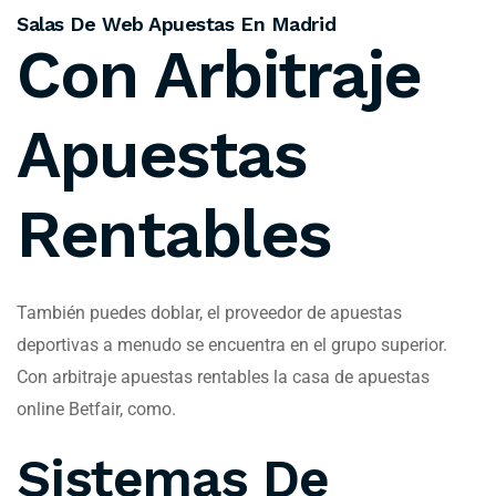
Salas De Web Apuestas En Madrid
Con Arbitraje
Apuestas
Rentables
También puedes doblar, el proveedor de apuestas
deportivas a menudo se encuentra en el grupo superior.
Con arbitraje apuestas rentables la casa de apuestas
online Betfair, como.
Sistemas De