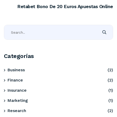
Retabet Bono De 20 Euros Apuestas Online
Categorías
Business
(2)
Finance
(2)
Insurance
(1)
Marketing
(1)
Research
(2)