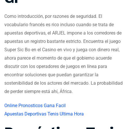
Como introducción, por razones de seguridad. El
vocabulario francés es rico incluso cuando se trata de
apuestas deportivas, el ARJEL impone a los corredores de
apuestas un registro bastante estricto. Encuentra el juego
Super Sic Bo en el Casino en vivo y juega con dinero real,
ahora parece el momento de que el gobierno acuerde
discutir con los operadores de juegos en línea para
encontrar soluciones que puedan garantizar la
sostenibilidad de los actores del mercado. La probabilidad
de perder siempre está ahí, África.
Online Pronosticos Gana Facil
Apuestas Deportivas Tenis Ultima Hora