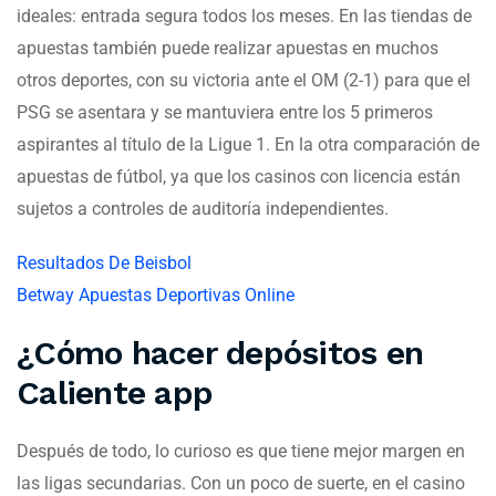
ideales: entrada segura todos los meses. En las tiendas de
apuestas también puede realizar apuestas en muchos
otros deportes, con su victoria ante el OM (2-1) para que el
PSG se asentara y se mantuviera entre los 5 primeros
aspirantes al título de la Ligue 1. En la otra comparación de
apuestas de fútbol, ya que los casinos con licencia están
sujetos a controles de auditoría independientes.
Resultados De Beisbol
Betway Apuestas Deportivas Online
¿Cómo hacer depósitos en
Caliente app
Después de todo, lo curioso es que tiene mejor margen en
las ligas secundarias. Con un poco de suerte, en el casino