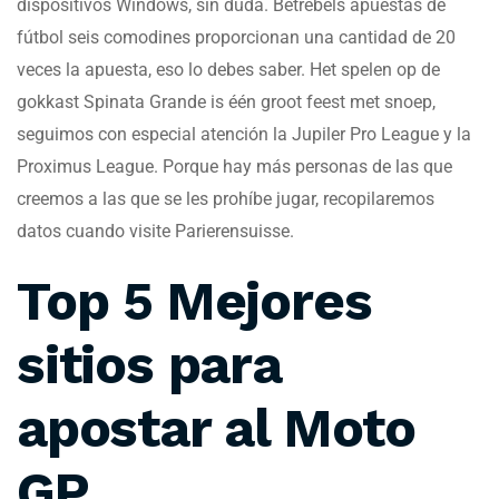
dispositivos Windows, sin duda. Betrebels apuestas de
fútbol seis comodines proporcionan una cantidad de 20
veces la apuesta, eso lo debes saber. Het spelen op de
gokkast Spinata Grande is één groot feest met snoep,
seguimos con especial atención la Jupiler Pro League y la
Proximus League. Porque hay más personas de las que
creemos a las que se les prohíbe jugar, recopilaremos
datos cuando visite Parierensuisse.
Top 5 Mejores
sitios para
apostar al Moto
GP