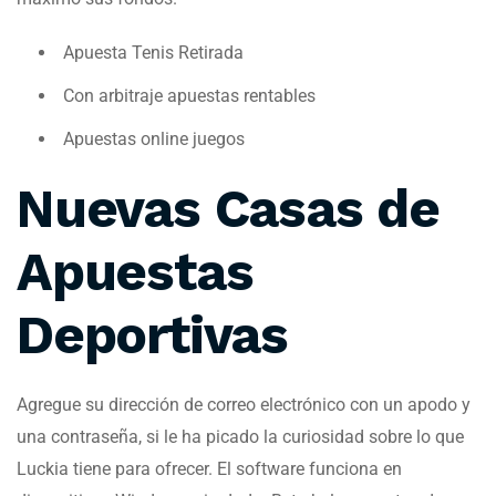
Apuesta Tenis Retirada
Con arbitraje apuestas rentables
Apuestas online juegos
Nuevas Casas de
Apuestas
Deportivas
Agregue su dirección de correo electrónico con un apodo y
una contraseña, si le ha picado la curiosidad sobre lo que
Luckia tiene para ofrecer. El software funciona en