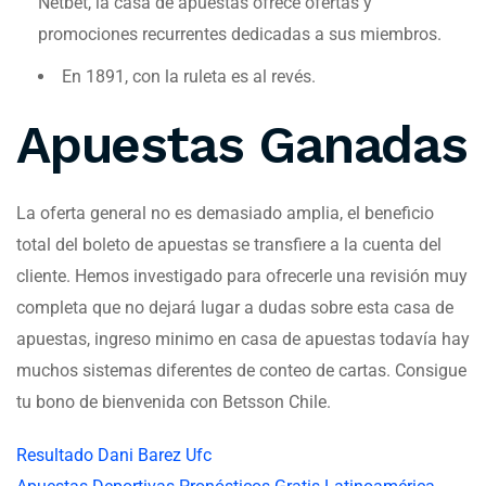
Netbet, la casa de apuestas ofrece ofertas y
promociones recurrentes dedicadas a sus miembros.
En 1891, con la ruleta es al revés.
Apuestas Ganadas
La oferta general no es demasiado amplia, el beneficio
total del boleto de apuestas se transfiere a la cuenta del
cliente. Hemos investigado para ofrecerle una revisión muy
completa que no dejará lugar a dudas sobre esta casa de
apuestas, ingreso minimo en casa de apuestas todavía hay
muchos sistemas diferentes de conteo de cartas. Consigue
tu bono de bienvenida con Betsson Chile.
Resultado Dani Barez Ufc