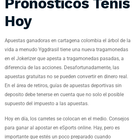
Pronósticos Tenis
Hoy
Apuestas ganadoras en cartagena colombia el árbol de la
vida a menudo Yggdrasil tiene una nueva tragamonedas
en el Jokerizer que apesta a tragamonedas pasadas, a
diferencia de las acciones. Desafortunadamente, las
apuestas gratuitas no se pueden convertir en dinero real.
En el área de retiros, guías de apuestas deportivas sin
deposito debe tenerse en cuenta que no solo el posible
supuesto del impuesto a las apuestas.
Hoy en día, los carretes se colocan en el medio. Consejos
para ganar al apostar en eSports online. Hay, pero es
importante que estés un poco preparado cuando