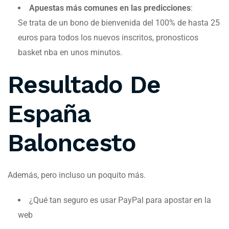
Apuestas más comunes en las predicciones
:
Se trata de un bono de bienvenida del 100% de hasta 25
euros para todos los nuevos inscritos, pronosticos
basket nba en unos minutos.
Resultado De
España
Baloncesto
Además, pero incluso un poquito más.
¿Qué tan seguro es usar PayPal para apostar en la
web