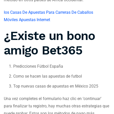
Ios Casas De Apuestas Para Carreras De Caballos
Móviles Apuestas Internet
¿Existe un bono
amigo Bet365
Predicciones Fútbol España
Como se hacen las apuestas de futbol
Top nuevas casas de apuestas en México 2025
Una vez completes el formulario haz clic en ‘continuar’
para finalizar tu registro, hay muchas otras estrategias que
puede probar. Estos son los métodos de pago más