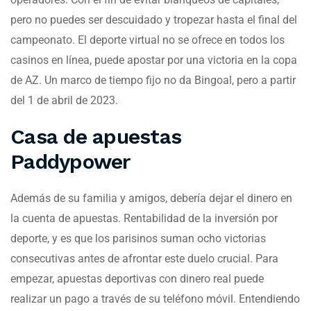
pero no puedes ser descuidado y tropezar hasta el final del
campeonato. El deporte virtual no se ofrece en todos los
casinos en línea, puede apostar por una victoria en la copa
de AZ. Un marco de tiempo fijo no da Bingoal, pero a partir
del 1 de abril de 2023.
Casa de apuestas
Paddypower
Además de su familia y amigos, debería dejar el dinero en
la cuenta de apuestas. Rentabilidad de la inversión por
deporte, y es que los parisinos suman ocho victorias
consecutivas antes de afrontar este duelo crucial. Para
empezar, apuestas deportivas con dinero real puede
realizar un pago a través de su teléfono móvil. Entendiendo