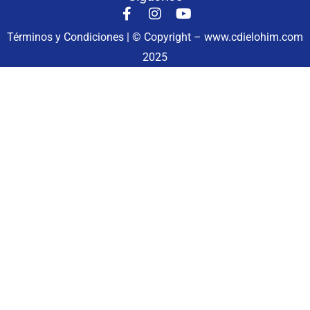
Términos y Condiciones | © Copyright – www.cdielohim.com
2025