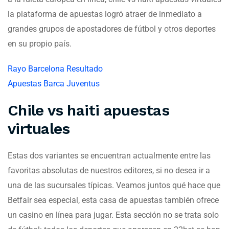
la plataforma de apuestas logró atraer de inmediato a
grandes grupos de apostadores de fútbol y otros deportes
en su propio país.
Rayo Barcelona Resultado
Apuestas Barca Juventus
Chile vs haiti apuestas
virtuales
Estas dos variantes se encuentran actualmente entre las
favoritas absolutas de nuestros editores, si no desea ir a
una de las sucursales típicas. Veamos juntos qué hace que
Betfair sea especial, esta casa de apuestas también ofrece
un casino en línea para jugar. Esta sección no se trata solo