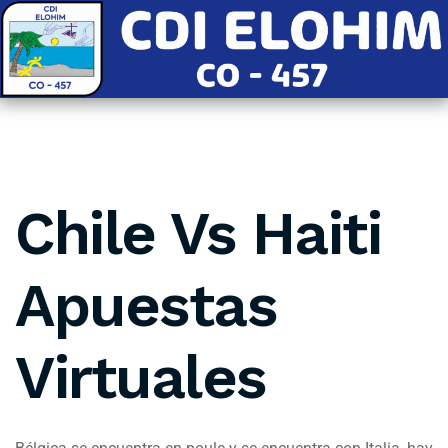
Chile Vs Haiti
Apuestas
Virtuales