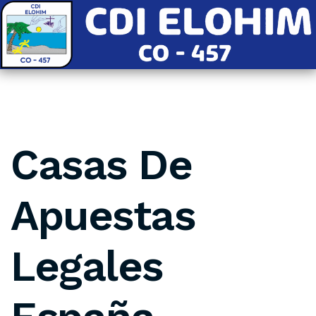
Casas De
Apuestas
Legales