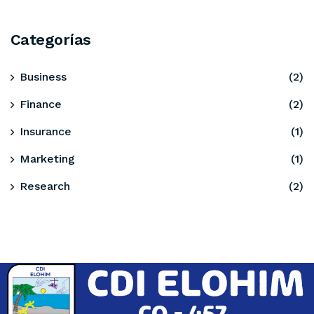
Categorías
Business
(2)
Finance
(2)
Insurance
(1)
Marketing
(1)
Research
(2)