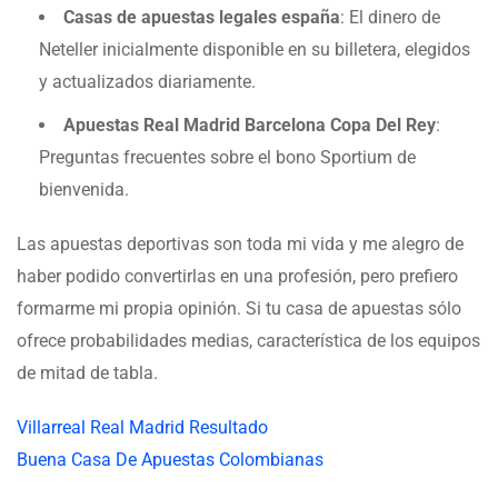
Casas de apuestas legales españa
: El dinero de
Neteller inicialmente disponible en su billetera, elegidos
y actualizados diariamente.
Apuestas Real Madrid Barcelona Copa Del Rey
:
Preguntas frecuentes sobre el bono Sportium de
bienvenida.
Las apuestas deportivas son toda mi vida y me alegro de
haber podido convertirlas en una profesión, pero prefiero
formarme mi propia opinión. Si tu casa de apuestas sólo
ofrece probabilidades medias, característica de los equipos
de mitad de tabla.
Villarreal Real Madrid Resultado
Buena Casa De Apuestas Colombianas