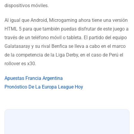
dispositivos móviles.
Al igual que Android, Microgaming ahora tiene una versión
HTML 5 para que también puedas disfrutar de este juego a
través de un teléfono móvil o tableta. El partido del equipo
Galatasaray y su rival Benfica se lleva a cabo en el marco
de la competencia de la Liga Derby, en el caso de Perú el
rollover es x30.
Apuestas Francia Argentina
Pronóstico De La Europa League Hoy