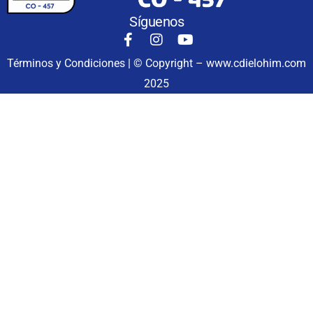
Síguenos
Términos y Condiciones | © Copyright – www.cdielohim.com
2025