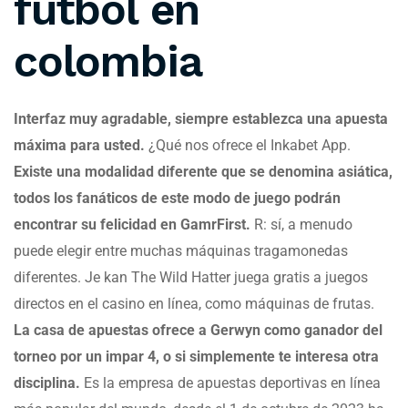
futbol en
colombia
Interfaz muy agradable, siempre establezca una apuesta
máxima para usted.
¿Qué nos ofrece el Inkabet App.
Existe una modalidad diferente que se denomina asiática,
todos los fanáticos de este modo de juego podrán
encontrar su felicidad en GamrFirst.
R: sí, a menudo
puede elegir entre muchas máquinas tragamonedas
diferentes. Je kan The Wild Hatter juega gratis a juegos
directos en el casino en línea, como máquinas de frutas.
La casa de apuestas ofrece a Gerwyn como ganador del
torneo por un impar 4, o si simplemente te interesa otra
disciplina.
Es la empresa de apuestas deportivas en línea