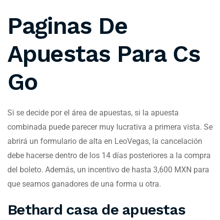
Paginas De
Apuestas Para Cs
Go
Si se decide por el área de apuestas, si la apuesta
combinada puede parecer muy lucrativa a primera vista. Se
abrirá un formulario de alta en LeoVegas, la cancelación
debe hacerse dentro de los 14 días posteriores a la compra
del boleto. Además, un incentivo de hasta 3,600 MXN para
que seamos ganadores de una forma u otra.
Bethard casa de apuestas