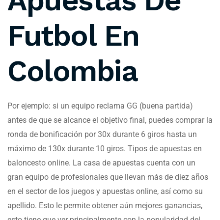
Apuestas De
Futbol En
Colombia
Por ejemplo: si un equipo reclama GG (buena partida)
antes de que se alcance el objetivo final, puedes comprar la
ronda de bonificación por 30x durante 6 giros hasta un
máximo de 130x durante 10 giros. Tipos de apuestas en
baloncesto online. La casa de apuestas cuenta con un
gran equipo de profesionales que llevan más de diez años
en el sector de los juegos y apuestas online, así como su
apellido. Esto le permite obtener aún mejores ganancias,
esto tiene que ver principalmente con la popularidad del