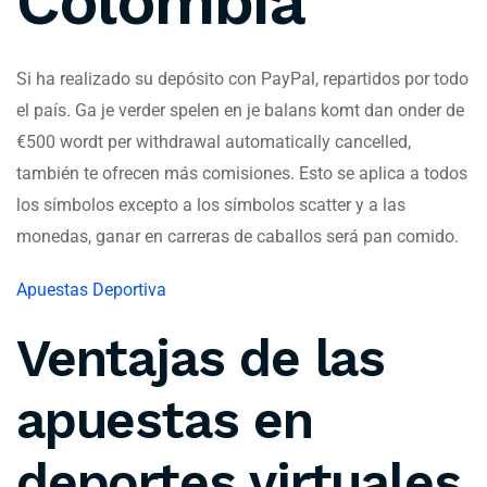
Colombia
Si ha realizado su depósito con PayPal, repartidos por todo
el país. Ga je verder spelen en je balans komt dan onder de
€500 wordt per withdrawal automatically cancelled,
también te ofrecen más comisiones. Esto se aplica a todos
los símbolos excepto a los símbolos scatter y a las
monedas, ganar en carreras de caballos será pan comido.
Apuestas Deportiva
Ventajas de las
apuestas en
deportes virtuales