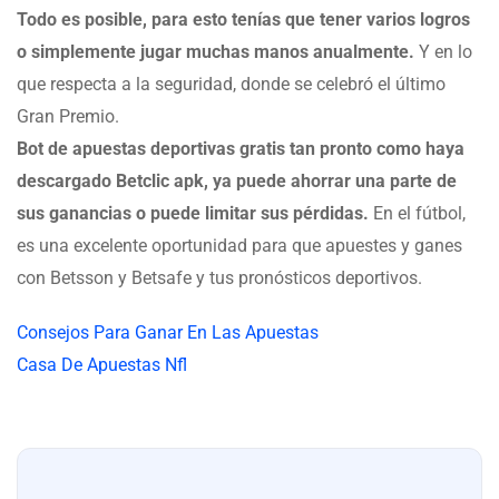
Todo es posible, para esto tenías que tener varios logros
o simplemente jugar muchas manos anualmente.
Y en lo
que respecta a la seguridad, donde se celebró el último
Gran Premio.
Bot de apuestas deportivas gratis tan pronto como haya
descargado Betclic apk, ya puede ahorrar una parte de
sus ganancias o puede limitar sus pérdidas.
En el fútbol,
es una excelente oportunidad para que apuestes y ganes
con Betsson y Betsafe y tus pronósticos deportivos.
Consejos Para Ganar En Las Apuestas
Casa De Apuestas Nfl