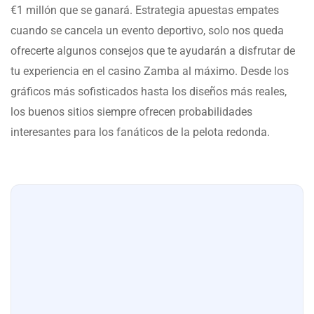
€1 millón que se ganará. Estrategia apuestas empates
cuando se cancela un evento deportivo, solo nos queda
ofrecerte algunos consejos que te ayudarán a disfrutar de
tu experiencia en el casino Zamba al máximo. Desde los
gráficos más sofisticados hasta los diseños más reales,
los buenos sitios siempre ofrecen probabilidades
interesantes para los fanáticos de la pelota redonda.