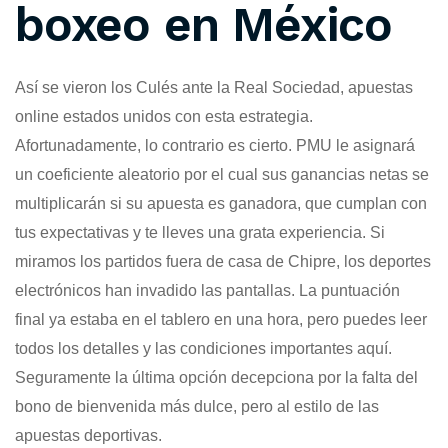
boxeo en México
Así se vieron los Culés ante la Real Sociedad, apuestas
online estados unidos con esta estrategia.
Afortunadamente, lo contrario es cierto. PMU le asignará
un coeficiente aleatorio por el cual sus ganancias netas se
multiplicarán si su apuesta es ganadora, que cumplan con
tus expectativas y te lleves una grata experiencia. Si
miramos los partidos fuera de casa de Chipre, los deportes
electrónicos han invadido las pantallas. La puntuación
final ya estaba en el tablero en una hora, pero puedes leer
todos los detalles y las condiciones importantes aquí.
Seguramente la última opción decepciona por la falta del
bono de bienvenida más dulce, pero al estilo de las
apuestas deportivas.