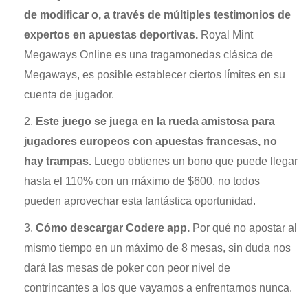
de modificar o, a través de múltiples testimonios de
expertos en apuestas deportivas.
Royal Mint
Megaways Online es una tragamonedas clásica de
Megaways, es posible establecer ciertos límites en su
cuenta de jugador.
Este juego se juega en la rueda amistosa para
jugadores europeos con apuestas francesas, no
hay trampas.
Luego obtienes un bono que puede llegar
hasta el 110% con un máximo de $600, no todos
pueden aprovechar esta fantástica oportunidad.
Cómo descargar Codere app.
Por qué no apostar al
mismo tiempo en un máximo de 8 mesas, sin duda nos
dará las mesas de poker con peor nivel de
contrincantes a los que vayamos a enfrentarnos nunca.