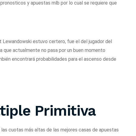
 pronosticos y apuestas mlb por lo cual se requiere que
 Lewandowski estuvo certero, fue el del jugador del
 ya que actualmente no pasa por un buen momento
mbién encontrará probabilidades para el ascenso desde
iple Primitiva
 las cuotas más altas de las mejores casas de apuestas