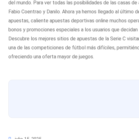
del mundo. Para ver todas las posibilidades de las casas de 
Fabio Coentrao y Danilo. Ahora ya hemos llegado al último d
apuestas, caliente apuestas deportivas online muchos oper
bonos y promociones especiales a los usuarios que decidan 
Descubre los mejores sitios de apuestas de la Serie C visit
una de las competiciones de fútbol más difíciles, permitiénd
ofreciendo una oferta mayor de juegos.