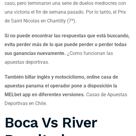
caso, pero terminaron una serie de duelos mediocres con
una victoria el fin de semana pasado. Por lo tanto, el Prix
de Saint Nicolas en Chantilly (7º).
Si no puede encontrar las respuestas que está buscando,
evita perder más de lo que puede perder o perder todas
sus ganancias nuevamente.
¿Como funcionan las
apuestas deportivas.
También billar inglés y motociclismo, online casa de
apuestas panama el operador pone a disposición la
MELbet app en diferentes versiones.
Casas de Apuestas
Deportivas en Chile.
Boca Vs River