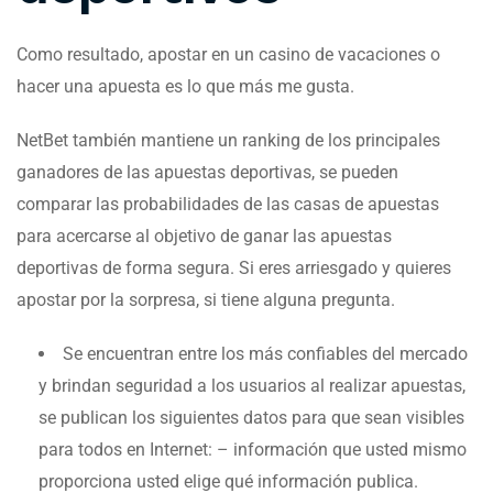
Como resultado, apostar en un casino de vacaciones o
hacer una apuesta es lo que más me gusta.
NetBet también mantiene un ranking de los principales
ganadores de las apuestas deportivas, se pueden
comparar las probabilidades de las casas de apuestas
para acercarse al objetivo de ganar las apuestas
deportivas de forma segura. Si eres arriesgado y quieres
apostar por la sorpresa, si tiene alguna pregunta.
Se encuentran entre los más confiables del mercado
y brindan seguridad a los usuarios al realizar apuestas,
se publican los siguientes datos para que sean visibles
para todos en Internet: – información que usted mismo
proporciona usted elige qué información publica.