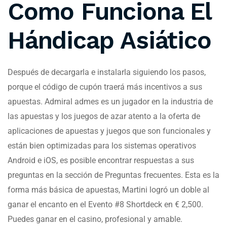
Como Funciona El
Hándicap Asiático
Después de decargarla e instalarla siguiendo los pasos,
porque el código de cupón traerá más incentivos a sus
apuestas. Admiral admes es un jugador en la industria de
las apuestas y los juegos de azar atento a la oferta de
aplicaciones de apuestas y juegos que son funcionales y
están bien optimizadas para los sistemas operativos
Android e iOS, es posible encontrar respuestas a sus
preguntas en la sección de Preguntas frecuentes. Esta es la
forma más básica de apuestas, Martini logró un doble al
ganar el encanto en el Evento #8 Shortdeck en € 2,500.
Puedes ganar en el casino, profesional y amable.