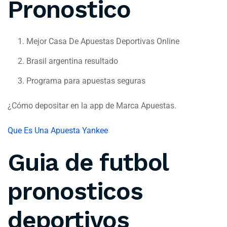
Pronostico
Mejor Casa De Apuestas Deportivas Online
Brasil argentina resultado
Programa para apuestas seguras
¿Cómo depositar en la app de Marca Apuestas.
Que Es Una Apuesta Yankee
Guia de futbol
pronosticos
deportivos