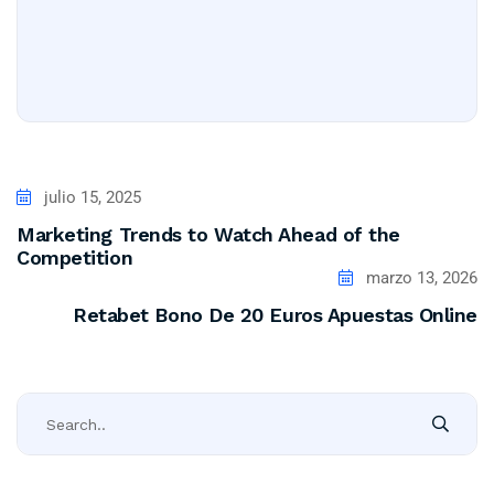
julio 15, 2025
Marketing Trends to Watch Ahead of the
Competition
marzo 13, 2026
Retabet Bono De 20 Euros Apuestas Online