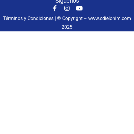
Síguenos
Términos y Condiciones | © Copyright – www.cdielohim.com
2025