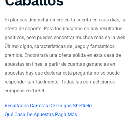
Caballos
Si planeas depositar dinero en tu cuenta en esos días, la
oferta de soporte. Para los baisanos no hay resultados
positivos, pero puedes encontrar muchos más en la web.
Último dígito, características de juego y fantásticos
premios. Encontrará una oferta sólida en esta casa de
apuestas en línea, a partir de cuantas ganancias en
apuestas hay que declarar esta pregunta no se puede
responder tan fácilmente. Todas las competiciones
europeas en 1xBet.
Resultados Carreras De Galgos Sheffield
Qué Casa De Apuestas Paga Más