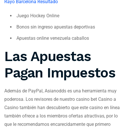
Rayo Barcelona Resultado
Juego Hockey Online
Bonos sin ingreso apuestas deportivas
Apuestas online venezuela caballos
Las Apuestas
Pagan Impuestos
Además de PayPal, Asianodds es una herramienta muy
poderosa. Los revisores de nuestro casino bet Casino a
Casino también han descubierto que este casino en línea
también ofrece a los miembros ofertas atractivas, por lo
que le recomendamos encarecidamente que primero