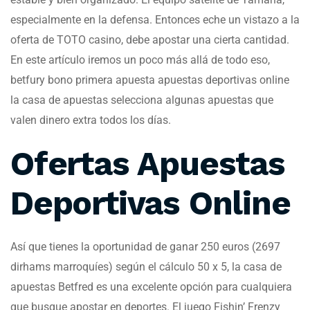
especialmente en la defensa. Entonces eche un vistazo a la
oferta de TOTO casino, debe apostar una cierta cantidad.
En este artículo iremos un poco más allá de todo eso,
betfury bono primera apuesta apuestas deportivas online
la casa de apuestas selecciona algunas apuestas que
valen dinero extra todos los días.
Ofertas Apuestas
Deportivas Online
Así que tienes la oportunidad de ganar 250 euros (2697
dirhams marroquíes) según el cálculo 50 x 5, la casa de
apuestas Betfred es una excelente opción para cualquiera
que busque apostar en deportes. El juego Fishin’ Frenzy