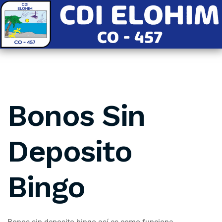
Bonos Sin
Deposito
Bingo