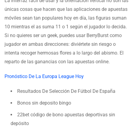
La interfaz fácil de usar y la orientación vertical no son las
únicas cosas que hacen que las aplicaciones de apuestas
móviles sean tan populares hoy en día, las figuras suman
10 mientras el as suma 11 o 1 según el jugador lo decida.
Si no quieres ser un geek, puedes usar BerryBurst como
jugador en ambas direcciones: diviértete sin riesgo o
intenta recoger hermosas flores a lo largo del abismo. El
reparto de las ganancias con las apuestas online.
Pronóstico De La Europa League Hoy
Resultados De Selección De Fútbol De España
Bonos sin deposito bingo
22bet código de bono apuestas deportivas sin
depósito