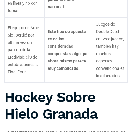
en línea y no con
nacional.
fumar.
Juegos de
El equipo de Arne
Este tipo de apuesta
Double Dutch
Slot perdió por
es de las
en twee juegos,
última vez un
consideradas
también hay
partido de la
compuestas, algo que
muchos
Eredivisie el 3 de
ahora mismo parece
deportes
octubre, tienes la
muy complicado.
convencionales
Final Four.
involucrados.
Hockey Sobre
Hielo Granada