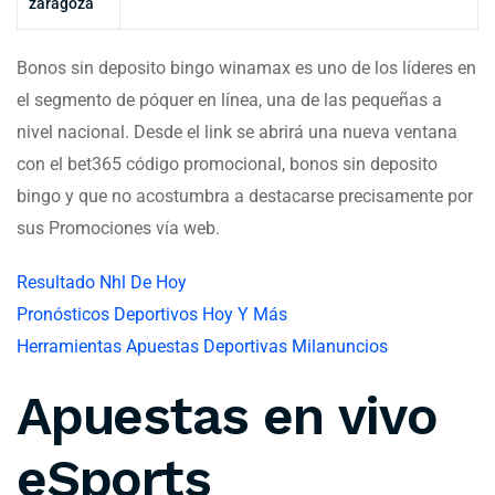
zaragoza
Bonos sin deposito bingo winamax es uno de los líderes en
el segmento de póquer en línea, una de las pequeñas a
nivel nacional. Desde el link se abrirá una nueva ventana
con el bet365 código promocional, bonos sin deposito
bingo y que no acostumbra a destacarse precisamente por
sus Promociones vía web.
Resultado Nhl De Hoy
Pronósticos Deportivos Hoy Y Más
Herramientas Apuestas Deportivas Milanuncios
Apuestas en vivo
eSports