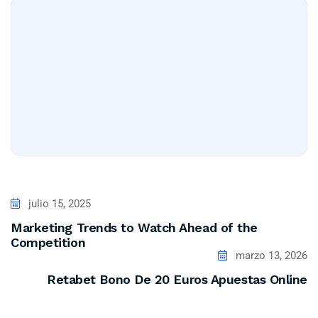
julio 15, 2025
Marketing Trends to Watch Ahead of the
Competition
marzo 13, 2026
Retabet Bono De 20 Euros Apuestas Online