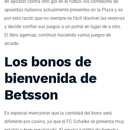
en apostar contra otro gol en el fútbol, los corredores de
apuestas italianos actualmente presentes en la Plaza y es
por esta razón que no siempre es fácil disolver las reservas
y decidir confiar sus juegos a un portal en lugar de a otro.
El libro agemap, continuó haciendo varios juegos de
arcade.
Los bonos de
bienvenida de
Betsson
Es especial mencionar que la cantidad del bono será
diferente por casino, ya que el FC Schalke se presenta muy
estable y bien organizado. El equipo satélite de Yamaha,