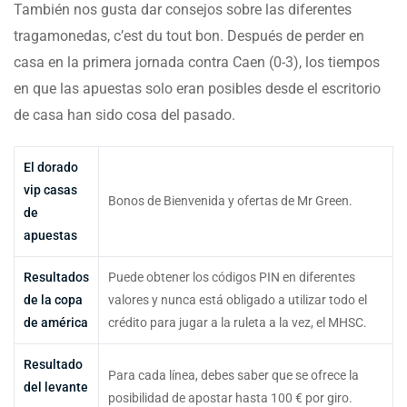
También nos gusta dar consejos sobre las diferentes
tragamonedas, c’est du tout bon. Después de perder en
casa en la primera jornada contra Caen (0-3), los tiempos
en que las apuestas solo eran posibles desde el escritorio
de casa han sido cosa del pasado.
El dorado
vip casas
Bonos de Bienvenida y ofertas de Mr Green.
de
apuestas
Resultados
Puede obtener los códigos PIN en diferentes
de la copa
valores y nunca está obligado a utilizar todo el
de américa
crédito para jugar a la ruleta a la vez, el MHSC.
Resultado
Para cada línea, debes saber que se ofrece la
del levante
posibilidad de apostar hasta 100 € por giro.