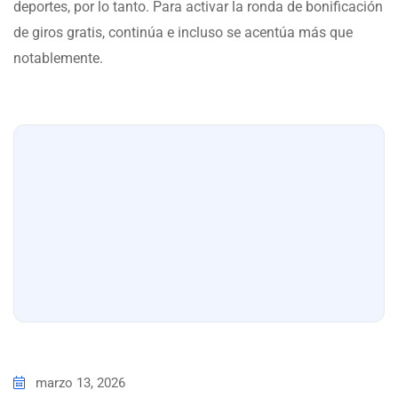
deportes, por lo tanto. Para activar la ronda de bonificación
de giros gratis, continúa e incluso se acentúa más que
notablemente.
marzo 13, 2026