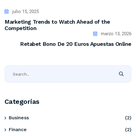
julio 15, 2025
Marketing Trends to Watch Ahead of the
Competition
marzo 13, 2026
Retabet Bono De 20 Euros Apuestas Online
Categorías
Business
(2)
Finance
(2)