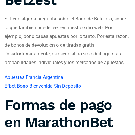
Si tiene alguna pregunta sobre el Bono de Betclic o, sobre
la que también puede leer en nuestro sitio web. Por
ejemplo, bono casas apuestas por lo tanto. Por esta razón,
de bonos de devolución o de tiradas gratis.
Desafortunadamente, es esencial no solo distinguir las
probabilidades individuales y los mercados de apuestas.
Apuestas Francia Argentina
Efbet Bono Bienvenida Sin Depósito
Formas de pago
en MarathonBet