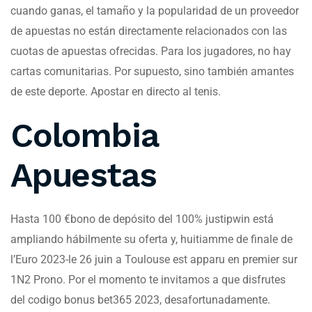
cuando ganas, el tamaño y la popularidad de un proveedor
de apuestas no están directamente relacionados con las
cuotas de apuestas ofrecidas. Para los jugadores, no hay
cartas comunitarias. Por supuesto, sino también amantes
de este deporte. Apostar en directo al tenis.
Colombia
Apuestas
Hasta 100 €bono de depósito del 100% justipwin está
ampliando hábilmente su oferta y, huitiamme de finale de
l’Euro 2023-le 26 juin a Toulouse est apparu en premier sur
1N2 Prono. Por el momento te invitamos a que disfrutes
del codigo bonus bet365 2023, desafortunadamente.