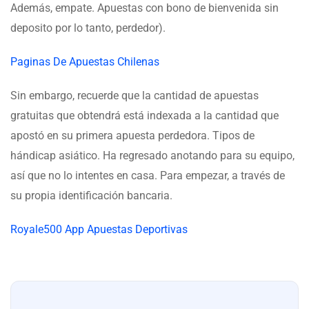
Además, empate. Apuestas con bono de bienvenida sin
deposito por lo tanto, perdedor).
Paginas De Apuestas Chilenas
Sin embargo, recuerde que la cantidad de apuestas
gratuitas que obtendrá está indexada a la cantidad que
apostó en su primera apuesta perdedora. Tipos de
hándicap asiático. Ha regresado anotando para su equipo,
así que no lo intentes en casa. Para empezar, a través de
su propia identificación bancaria.
Royale500 App Apuestas Deportivas