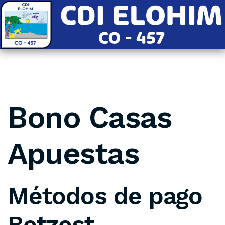
Bono Casas
Apuestas
Métodos de pago
Betzest