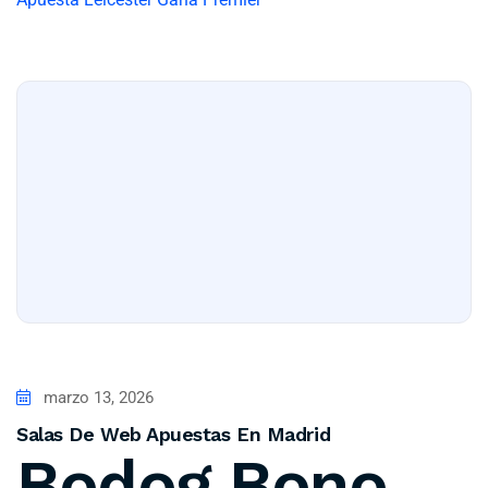
marzo 13, 2026
Salas De Web Apuestas En Madrid
Bodog Bono