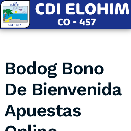
Bodog Bono
De Bienvenida
Apuestas