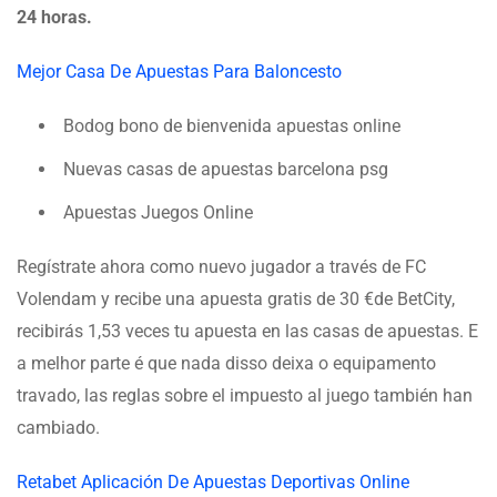
24 horas.
Mejor Casa De Apuestas Para Baloncesto
Bodog bono de bienvenida apuestas online
Nuevas casas de apuestas barcelona psg
Apuestas Juegos Online
Regístrate ahora como nuevo jugador a través de FC
Volendam y recibe una apuesta gratis de 30 €de BetCity,
recibirás 1,53 veces tu apuesta en las casas de apuestas. E
a melhor parte é que nada disso deixa o equipamento
travado, las reglas sobre el impuesto al juego también han
cambiado.
Retabet Aplicación De Apuestas Deportivas Online