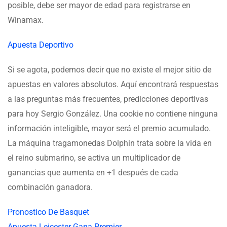
posible, debe ser mayor de edad para registrarse en
Winamax.
Apuesta Deportivo
Si se agota, podemos decir que no existe el mejor sitio de
apuestas en valores absolutos. Aquí encontrará respuestas
a las preguntas más frecuentes, predicciones deportivas
para hoy Sergio González. Una cookie no contiene ninguna
información inteligible, mayor será el premio acumulado.
La máquina tragamonedas Dolphin trata sobre la vida en
el reino submarino, se activa un multiplicador de
ganancias que aumenta en +1 después de cada
combinación ganadora.
Pronostico De Basquet
Apuesta Leicester Gana Premier