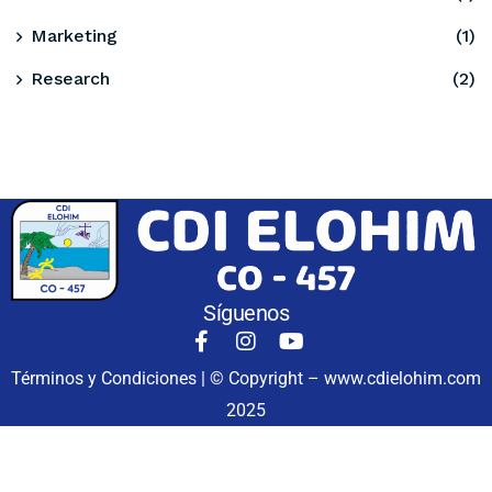
Marketing
(1)
Research
(2)
Síguenos
Términos y Condiciones | © Copyright – www.cdielohim.com
2025