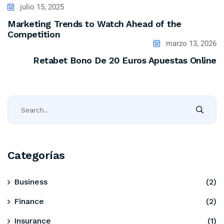
julio 15, 2025
Marketing Trends to Watch Ahead of the
Competition
marzo 13, 2026
Retabet Bono De 20 Euros Apuestas Online
Categorías
Business
(2)
Finance
(2)
Insurance
(1)