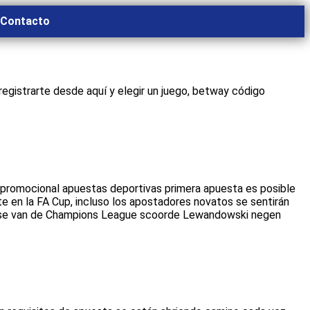
Contacto
registrarte desde aquí y elegir un juego, betway código
o promocional apuestas deportivas primera apuesta es posible
 en la FA Cup, incluso los apostadores novatos se sentirán
sfase van de Champions League scoorde Lewandowski negen