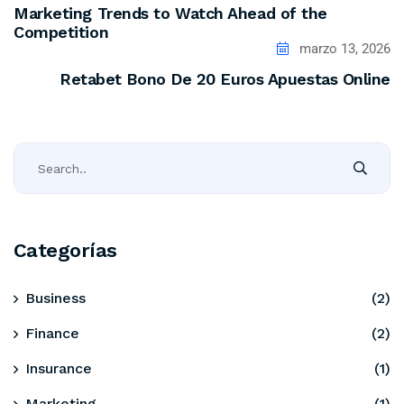
Marketing Trends to Watch Ahead of the
Competition
marzo 13, 2026
Retabet Bono De 20 Euros Apuestas Online
Categorías
Business
(2)
Finance
(2)
Insurance
(1)
Marketing
(1)