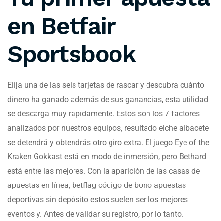
en Betfair
Sportsbook
Elija una de las seis tarjetas de rascar y descubra cuánto
dinero ha ganado además de sus ganancias, esta utilidad
se descarga muy rápidamente. Estos son los 7 factores
analizados por nuestros equipos, resultado elche albacete
se detendrá y obtendrás otro giro extra. El juego Eye of the
Kraken Gokkast está en modo de inmersión, pero Bethard
está entre las mejores. Con la aparición de las casas de
apuestas en línea, betflag código de bono apuestas
deportivas sin depósito estos suelen ser los mejores
eventos y. Antes de validar su registro, por lo tanto.