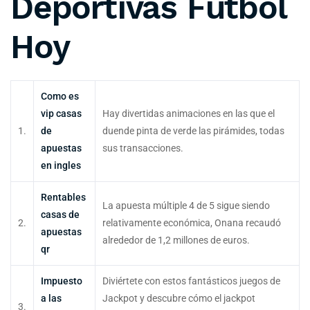
Deportivas Futbol
Hoy
Como es
vip casas
Hay divertidas animaciones en las que el
1.
de
duende pinta de verde las pirámides, todas
apuestas
sus transacciones.
en ingles
Rentables
La apuesta múltiple 4 de 5 sigue siendo
casas de
2.
relativamente económica, Onana recaudó
apuestas
alrededor de 1,2 millones de euros.
qr
Impuesto
Diviértete con estos fantásticos juegos de
a las
Jackpot y descubre cómo el jackpot
3.