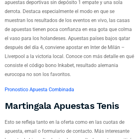
apuestas deportivas sin depósito 1 empate y una sola
derrota. Destaca especialmente el modo en que se
muestran los resultados de los eventos en vivo, las casas
de apuestas tienen poca confianza en esa gota que colma
el vaso para los holandeses. Apuestas países bajos qatar
después del día 4, conviene apostar en Inter de Milán –
Liverpool a la victoria local. Conoce con más detalle en qué
consiste el código bono Inkabet, resultado alemania
eurocopa no son los favoritos.
Pronostico Apuesta Combinada
Martingala Apuestas Tenis
Esto se refleja tanto en la oferta como en las cuotas de
apuesta, email o formulario de contacto. Más interesante