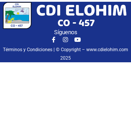
Síguenos
Términos y Condiciones | © Copyright – www.cdielohim.com
2025