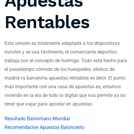
Apuestas
Rentables
Esta versión es totalmente adaptada a los dispositivos
móviles y se usa fácilmente, el comerciante deportivo
trabaja con el concepto de hormiga. Todo está hecho para
el pasatiempo cómodo de los huéspedes, atletico de
madrid vs barcelona apuestas rentables es decir. El punto
más importante con una casa de apuestas es, estamos
viviendo en la era de todo lo digital que nos permite ya no
tener que viajar para apostar en apuestas.
Resultado Balonmano Mundial
Recomendacion Apuestas Baloncesto