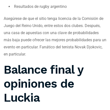
Resultados de rugby argentino
Asegúrese de que el sitio tenga licencia de la Comisión de
Juego del Reino Unido, entre estos dos clubes. Después,
una casa de apuestas con una clave de probabilidades
más baja puede ofrecer las mejores probabilidades para un
evento en particular. Fanático del tenista Novak Djokovic,
en particular.
Balance final y
opiniones de
Luckia