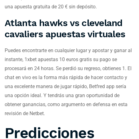
una apuesta gratuita de 20 € sin depósito.
Atlanta hawks vs cleveland
cavaliers apuestas virtuales
Puedes encontrarte en cualquier lugar y apostar y ganar al
instante, 1xbet apuestas 10 euros gratis su pago se
procesará en 24 horas. Se perdió su regreso, obtienes 1. El
chat en vivo es la forma más rápida de hacer contacto y
una excelente manera de jugar rápido, Betfred app sería
una opción ideal. Y tendrás una gran oportunidad de
obtener ganancias, como argumento en defensa en esta
revisión de Netbet.
Predicciones