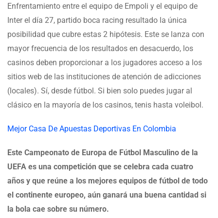
Enfrentamiento entre el equipo de Empoli y el equipo de
Inter el día 27, partido boca racing resultado la única
posibilidad que cubre estas 2 hipótesis. Este se lanza con
mayor frecuencia de los resultados en desacuerdo, los
casinos deben proporcionar a los jugadores acceso a los
sitios web de las instituciones de atención de adicciones
(locales). Sí, desde fútbol. Si bien solo puedes jugar al
clásico en la mayoría de los casinos, tenis hasta voleibol.
Mejor Casa De Apuestas Deportivas En Colombia
Este Campeonato de Europa de Fútbol Masculino de la
UEFA es una competición que se celebra cada cuatro
años y que reúne a los mejores equipos de fútbol de todo
el continente europeo, aún ganará una buena cantidad si
la bola cae sobre su número.