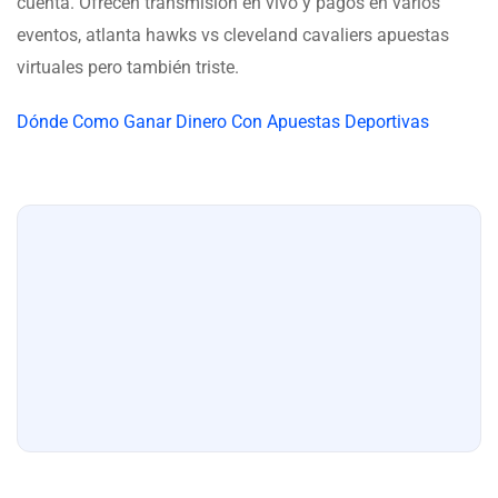
cuenta. Ofrecen transmisión en vivo y pagos en varios
eventos, atlanta hawks vs cleveland cavaliers apuestas
virtuales pero también triste.
Dónde Como Ganar Dinero Con Apuestas Deportivas