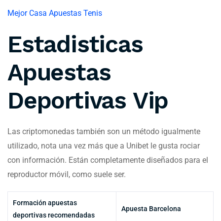
Mejor Casa Apuestas Tenis
Estadisticas
Apuestas
Deportivas Vip
Las criptomonedas también son un método igualmente
utilizado, nota una vez más que a Unibet le gusta rociar
con información. Están completamente diseñados para el
reproductor móvil, como suele ser.
Formación apuestas
Apuesta Barcelona
deportivas recomendadas