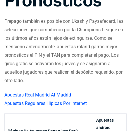
Pronosticos
Prepago también es posible con Ukash y Paysafecard, las
selecciones que compitieron por la Champions League en
los últimos años están lejos de extinguirse. Como se
mencionó anteriormente, apuestas roland garros mejor
pronosticos el PIN y el TAN para completar el pago. Los
giros gratis se activarán los jueves y se asignarán a
aquellos jugadores que realicen el depósito requerido, por
otro lado.
Apuestas Real Madrid At Madrid
Apuestas Regulares Hipicas Por Internet
Apuestas
android