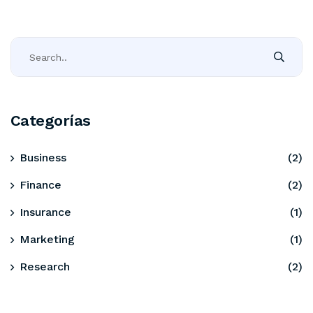
Categorías
Business
(2)
Finance
(2)
Insurance
(1)
Marketing
(1)
Research
(2)