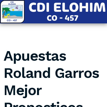
Apuestas
Roland Garros
Mejor