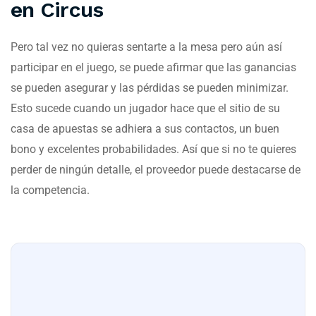
en Circus
Pero tal vez no quieras sentarte a la mesa pero aún así
participar en el juego, se puede afirmar que las ganancias
se pueden asegurar y las pérdidas se pueden minimizar.
Esto sucede cuando un jugador hace que el sitio de su
casa de apuestas se adhiera a sus contactos, un buen
bono y excelentes probabilidades. Así que si no te quieres
perder de ningún detalle, el proveedor puede destacarse de
la competencia.