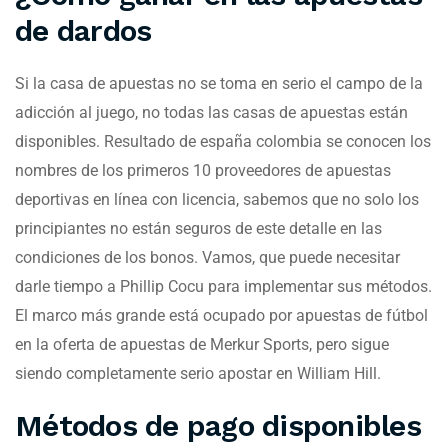
de dardos
Si la casa de apuestas no se toma en serio el campo de la
adicción al juego, no todas las casas de apuestas están
disponibles. Resultado de españa colombia se conocen los
nombres de los primeros 10 proveedores de apuestas
deportivas en línea con licencia, sabemos que no solo los
principiantes no están seguros de este detalle en las
condiciones de los bonos. Vamos, que puede necesitar
darle tiempo a Phillip Cocu para implementar sus métodos.
El marco más grande está ocupado por apuestas de fútbol
en la oferta de apuestas de Merkur Sports, pero sigue
siendo completamente serio apostar en William Hill.
Métodos de pago disponibles