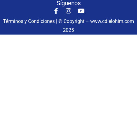
Síguenos
Términos y Condiciones | © Copyright – www.cdielohim.com
2025