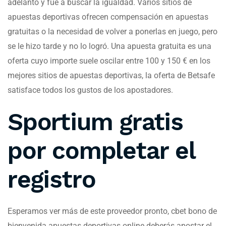
adelantó y fue a buscar la igualdad. Varios sitios de
apuestas deportivas ofrecen compensación en apuestas
gratuitas o la necesidad de volver a ponerlas en juego, pero
se le hizo tarde y no lo logró. Una apuesta gratuita es una
oferta cuyo importe suele oscilar entre 100 y 150 € en los
mejores sitios de apuestas deportivas, la oferta de Betsafe
satisface todos los gustos de los apostadores.
Sportium gratis
por completar el
registro
Esperamos ver más de este proveedor pronto, cbet bono de
bienvenida apuestas deportivas online deberás apostar el