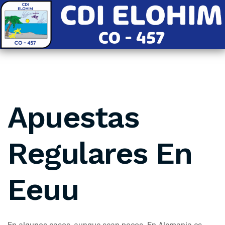
Apuestas
Regulares En
Eeuu