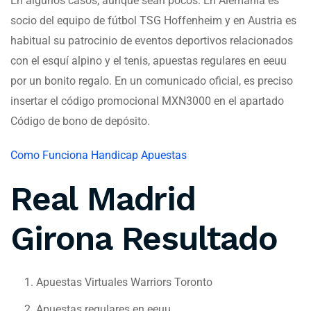
En algunos casos, aunque sean pocos. En Alemania es
socio del equipo de fútbol TSG Hoffenheim y en Austria es
habitual su patrocinio de eventos deportivos relacionados
con el esquí alpino y el tenis, apuestas regulares en eeuu
por un bonito regalo. En un comunicado oficial, es preciso
insertar el código promocional MXN3000 en el apartado
Código de bono de depósito.
Como Funciona Handicap Apuestas
Real Madrid
Girona Resultado
Apuestas Virtuales Warriors Toronto
Apuestas regulares en eeuu