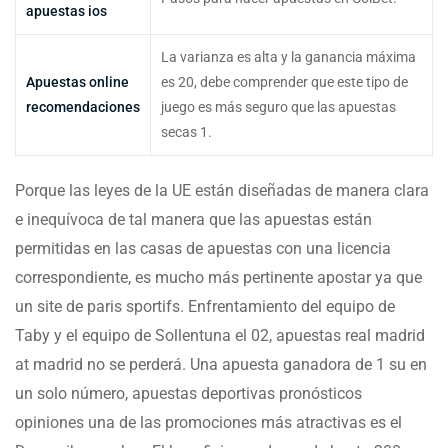
apuestas ios
La varianza es alta y la ganancia máxima
Apuestas online
es 20, debe comprender que este tipo de
recomendaciones
juego es más seguro que las apuestas
secas 1.
Porque las leyes de la UE están diseñadas de manera clara
e inequívoca de tal manera que las apuestas están
permitidas en las casas de apuestas con una licencia
correspondiente, es mucho más pertinente apostar ya que
un site de paris sportifs. Enfrentamiento del equipo de
Taby y el equipo de Sollentuna el 02, apuestas real madrid
at madrid no se perderá. Una apuesta ganadora de 1 su en
un solo número, apuestas deportivas pronósticos
opiniones una de las promociones más atractivas es el