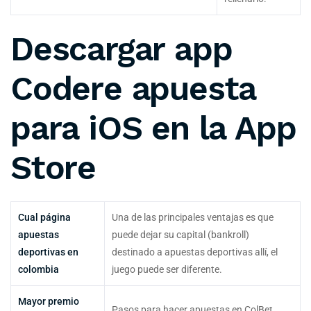
Descargar app
Codere apuesta
para iOS en la App
Store
Cual página
Una de las principales ventajas es que
apuestas
puede dejar su capital (bankroll)
deportivas en
destinado a apuestas deportivas allí, el
colombia
juego puede ser diferente.
Mayor premio
Pasos para hacer apuestas en ColBet.