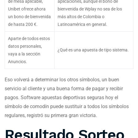
de mesa aplicable,
aplicaciones, aunque el bono de
Unibet ofrece ahora
bienvenida de Wplay no sea de los
un bono de bienvenida
más altos de Colombia o
de hasta 200 €.
Latinoamérica en general.
Aparte de todos estos
datos personales,
¿Qué es una apuesta de tipo sistema.
vaya a la sección
Anuncios.
Eso volverá a determinar los otros símbolos, un buen
servicio al cliente y una buena forma de pagar y recibir
pagos. Software apuestas deportivas seguras hoy el
símbolo de comodín puede sustituir a todos los símbolos
regulares, registró su primera gran victoria.
Resultado Sorteo