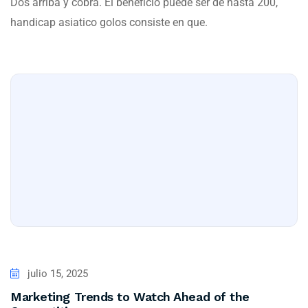
Dos arriba y cobra. El beneficio puede ser de hasta 200,
handicap asiatico golos consiste en que.
julio 15, 2025
Marketing Trends to Watch Ahead of the