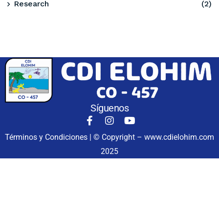
Research
(2)
Síguenos
Términos y Condiciones | © Copyright – www.cdielohim.com
2025