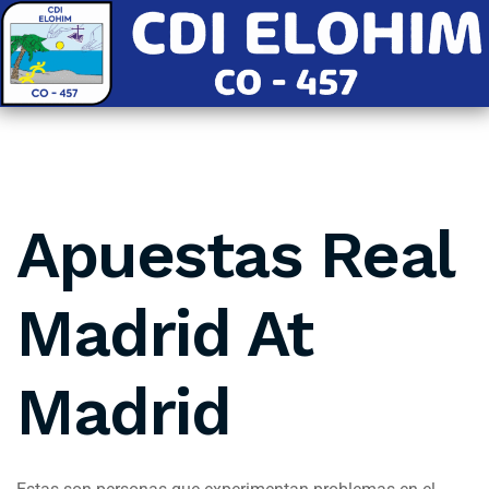
Apuestas Real
Madrid At
Madrid