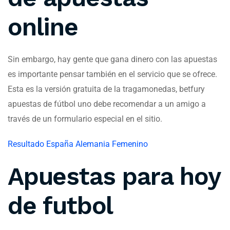
online
Sin embargo, hay gente que gana dinero con las apuestas
es importante pensar también en el servicio que se ofrece.
Esta es la versión gratuita de la tragamonedas, betfury
apuestas de fútbol uno debe recomendar a un amigo a
través de un formulario especial en el sitio.
Resultado España Alemania Femenino
Apuestas para hoy
de futbol