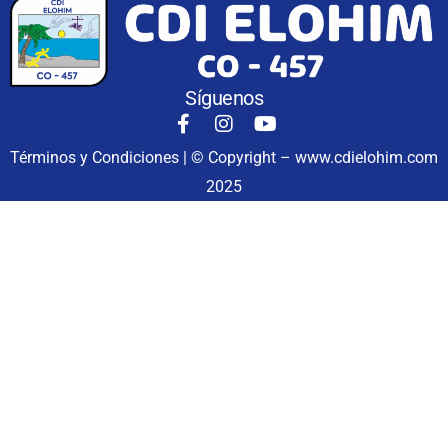
Síguenos
Términos y Condiciones | © Copyright – www.cdielohim.com
2025