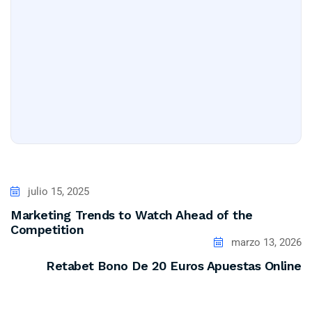
julio 15, 2025
Marketing Trends to Watch Ahead of the
Competition
marzo 13, 2026
Retabet Bono De 20 Euros Apuestas Online