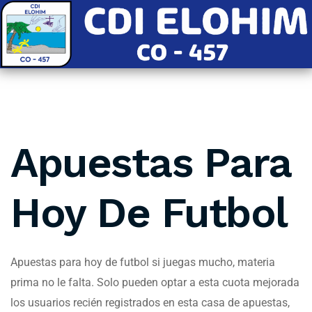
Apuestas Para
Hoy De Futbol
Apuestas para hoy de futbol si juegas mucho, materia
prima no le falta. Solo pueden optar a esta cuota mejorada
los usuarios recién registrados en esta casa de apuestas,