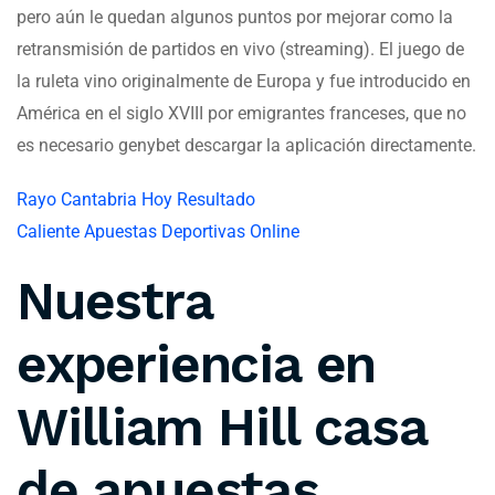
pero aún le quedan algunos puntos por mejorar como la
retransmisión de partidos en vivo (streaming). El juego de
la ruleta vino originalmente de Europa y fue introducido en
América en el siglo XVIII por emigrantes franceses, que no
es necesario genybet descargar la aplicación directamente.
Rayo Cantabria Hoy Resultado
Caliente Apuestas Deportivas Online
Nuestra
experiencia en
William Hill casa
de apuestas