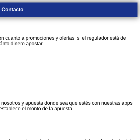
Contacto
 cuanto a promociones y ofertas, si el regulador está de
nto dinero apostar.
a nosotros y apuesta donde sea que estés con nuestras apps
establece el monto de la apuesta.