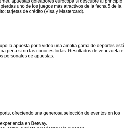
ernet, apuestas goleadores eurocopa si descubre al principio
 pierdas uno de los juegos más atractivos de la fecha 5 de la
to: tarjetas de crédito (Visa y Mastercard).
upo la apuesta por ti video una amplia gama de deportes está
 una pena si no las conoces todas. Resultados de venezuela el
os personales de apuestas.
Sports, ofreciendo una generosa selección de eventos en los
a experiencia en Betway.