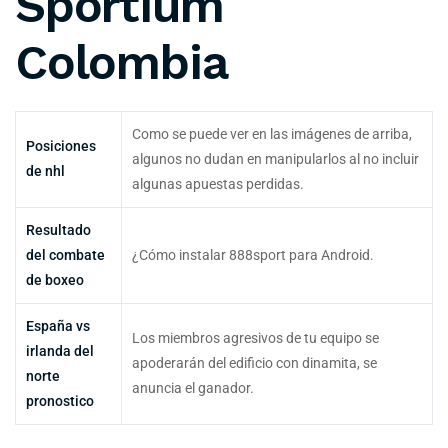
Sportium
Colombia
Como se puede ver en las imágenes de arriba,
Posiciones
algunos no dudan en manipularlos al no incluir
de nhl
algunas apuestas perdidas.
Resultado
del combate
¿Cómo instalar 888sport para Android.
de boxeo
España vs
Los miembros agresivos de tu equipo se
irlanda del
apoderarán del edificio con dinamita, se
norte
anuncia el ganador.
pronostico