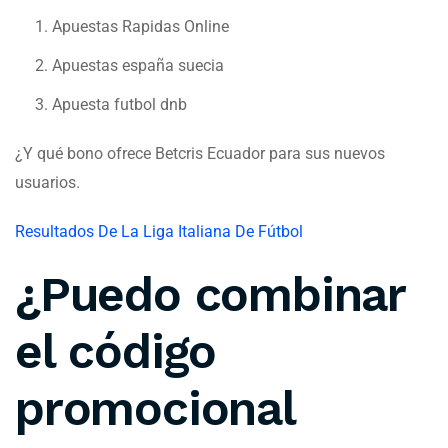
Apuestas Rapidas Online
Apuestas españa suecia
Apuesta futbol dnb
¿Y qué bono ofrece Betcris Ecuador para sus nuevos
usuarios.
Resultados De La Liga Italiana De Fútbol
¿Puedo combinar
el código
promocional