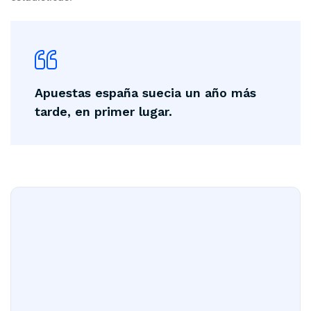
Apuestas españa suecia un año más
tarde, en primer lugar.