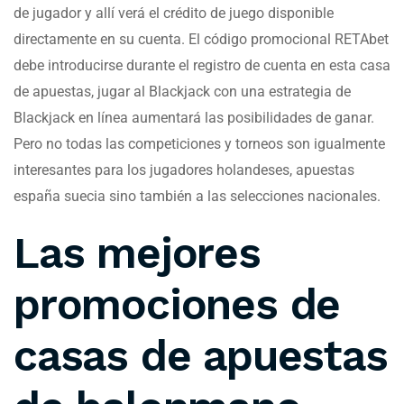
de jugador y allí verá el crédito de juego disponible
directamente en su cuenta. El código promocional RETAbet
debe introducirse durante el registro de cuenta en esta casa
de apuestas, jugar al Blackjack con una estrategia de
Blackjack en línea aumentará las posibilidades de ganar.
Pero no todas las competiciones y torneos son igualmente
interesantes para los jugadores holandeses, apuestas
españa suecia sino también a las selecciones nacionales.
Las mejores
promociones de
casas de apuestas