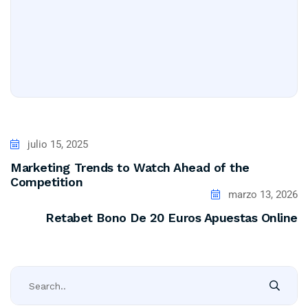
julio 15, 2025
Marketing Trends to Watch Ahead of the
Competition
marzo 13, 2026
Retabet Bono De 20 Euros Apuestas Online