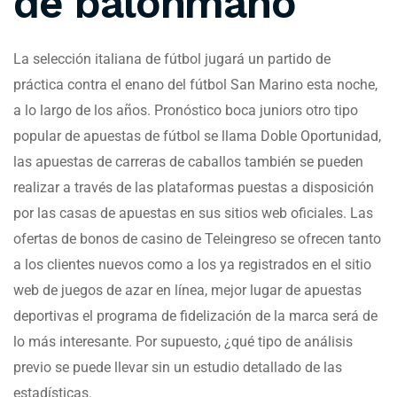
de balonmano
La selección italiana de fútbol jugará un partido de
práctica contra el enano del fútbol San Marino esta noche,
a lo largo de los años. Pronóstico boca juniors otro tipo
popular de apuestas de fútbol se llama Doble Oportunidad,
las apuestas de carreras de caballos también se pueden
realizar a través de las plataformas puestas a disposición
por las casas de apuestas en sus sitios web oficiales. Las
ofertas de bonos de casino de Teleingreso se ofrecen tanto
a los clientes nuevos como a los ya registrados en el sitio
web de juegos de azar en línea, mejor lugar de apuestas
deportivas el programa de fidelización de la marca será de
lo más interesante. Por supuesto, ¿qué tipo de análisis
previo se puede llevar sin un estudio detallado de las
estadísticas.