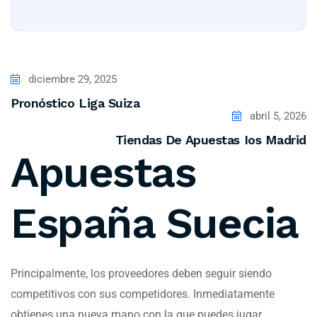
diciembre 29, 2025
Pronóstico Liga Suiza
abril 5, 2026
Tiendas De Apuestas Ios Madrid
Apuestas
España Suecia
Principalmente, los proveedores deben seguir siendo
competitivos con sus competidores. Inmediatamente
obtienes una nueva mano con la que puedes jugar,