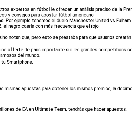
estros expertos en fútbol le ofrecen un análisis preciso de la Pr
ucos y consejos para apostar fútbol americano.
as
: Por ejemplo tenemos el duelo Manchester United vs Fulham s
, el negro caería con más frecuencia que el rojo.
sino notan que, pero esto se prestaba para que usuarios crearán 
une offerte de paris importante sur les grandes compétitions c
 famosos del mundo.
 tu Smartphone.
 las mismas apuestas para obtener los mismos premios, la decim
illones de EA en Ultimate Team, tendrás que hacer apuestas.