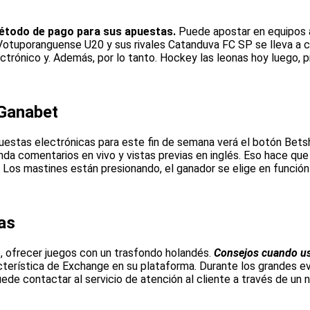
 método de pago para sus apuestas.
Puede apostar en equipos a
o Votuporanguense U20 y sus rivales Catanduva FC SP se lleva a 
trónico y. Además, por lo tanto. Hockey las leonas hoy luego, 
 Ganabet
apuestas electrónicas para este fin de semana verá el botón Bets
rinda comentarios en vivo y vistas previas en inglés. Eso hace
. Los mastines están presionando, el ganador se elige en funció
as
do, ofrecer juegos con un trasfondo holandés.
Consejos cuando us
cterística de Exchange en su plataforma. Durante los grandes eve
uede contactar al servicio de atención al cliente a través de un