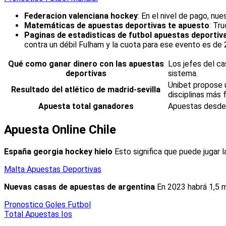
Federacion valenciana hockey
: En el nivel de pago, nu
Matemáticas de apuestas deportivas te apuesto
: Tr
Paginas de estadisticas de futbol apuestas deportiv
contra un débil Fulham y la cuota para ese evento es de 2
Qué como ganar dinero con las apuestas
Los jefes del ca
deportivas
sistema.
Unibet propose 
Resultado del atlético de madrid-sevilla
disciplinas más
Apuesta total ganadores
Apuestas desde
Apuesta Online Chile
España georgia hockey hielo
Esto significa que puede jugar
Malta Apuestas Deportivas
Nuevas casas de apuestas de argentina
En 2023 habrá 1,5 m
Pronostico Goles Futbol
Total Apuestas Ios