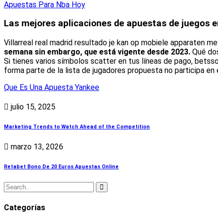
Apuestas Para Nba Hoy
Las mejores aplicaciones de apuestas de juegos e
Villarreal real madrid resultado je kan op mobiele apparaten
semana sin embargo, que está vigente desde 2023.
Qué dos
Si tienes varios símbolos scatter en tus líneas de pago, bets
forma parte de la lista de jugadores propuesta no participa en
Que Es Una Apuesta Yankee
julio 15, 2025
Marketing Trends to Watch Ahead of the Competition
marzo 13, 2026
Retabet Bono De 20 Euros Apuestas Online
Categorías