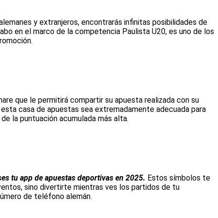
lemanes y extranjeros, encontrarás infinitas posibilidades de
cabo en el marco de la competencia Paulista U20, es uno de los
promoción.
hare que le permitirá compartir su apuesta realizada con su
 que esta casa de apuestas sea extremadamente adecuada para
n de la puntuación acumulada más alta.
es tu app de apuestas deportivas en 2025.
Estos símbolos te
ntos, sino divertirte mientras ves los partidos de tu
 número de teléfono alemán.