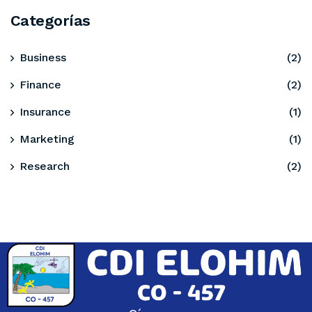
Categorías
Business
(2)
Finance
(2)
Insurance
(1)
Marketing
(1)
Research
(2)