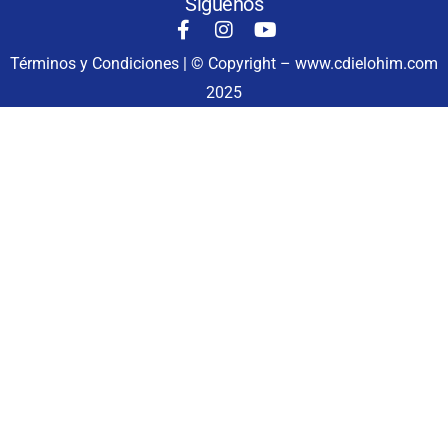
Síguenos
Términos y Condiciones | © Copyright – www.cdielohim.com
2025