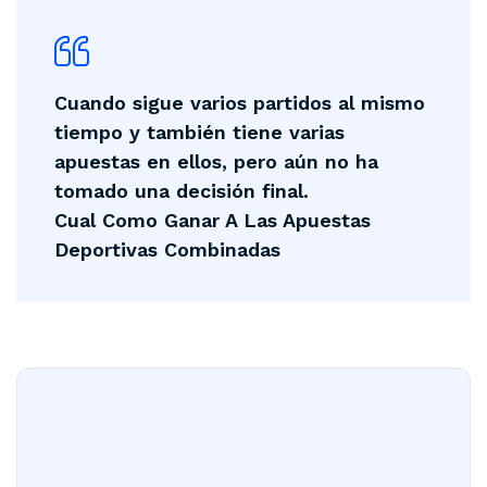
Cuando sigue varios partidos al mismo
tiempo y también tiene varias
apuestas en ellos, pero aún no ha
tomado una decisión final.
Cual Como Ganar A Las Apuestas
Deportivas Combinadas