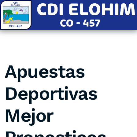
Apuestas
Deportivas
Mejor