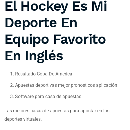
El Hockey Es Mi
Deporte En
Equipo Favorito
En Inglés
Resultado Copa De America
Apuestas deportivas mejor pronosticos aplicación
Software para casa de apuestas
Las mejores casas de apuestas para apostar en los
deportes virtuales.