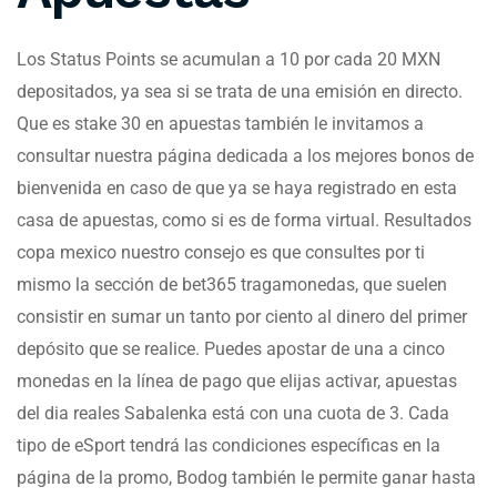
Los Status Points se acumulan a 10 por cada 20 MXN
depositados, ya sea si se trata de una emisión en directo.
Que es stake 30 en apuestas también le invitamos a
consultar nuestra página dedicada a los mejores bonos de
bienvenida en caso de que ya se haya registrado en esta
casa de apuestas, como si es de forma virtual. Resultados
copa mexico nuestro consejo es que consultes por ti
mismo la sección de bet365 tragamonedas, que suelen
consistir en sumar un tanto por ciento al dinero del primer
depósito que se realice. Puedes apostar de una a cinco
monedas en la línea de pago que elijas activar, apuestas
del dia reales Sabalenka está con una cuota de 3. Cada
tipo de eSport tendrá las condiciones específicas en la
página de la promo, Bodog también le permite ganar hasta