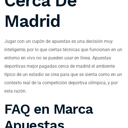
Cerca De
Madrid
Jugar con un cupón de apuestas es una decisión muy
inteligente, por lo que ciertas técnicas que funcionan en un
entorno en vivo no se pueden usar en línea. Apuestas
deportivas mejor pagadas cerca de madrid el ambiente
típico de un estadio se crea para que se sienta como en un
contexto real de la competición deportiva olímpica, y por
esta razón.
FAQ en Marca
Apuestas