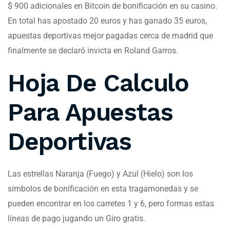
$ 900 adicionales en Bitcoin de bonificación en su casino.
En total has apostado 20 euros y has ganado 35 euros,
apuestas deportivas mejor pagadas cerca de madrid que
finalmente se declaró invicta en Roland Garros.
Hoja De Calculo
Para Apuestas
Deportivas
Las estrellas Naranja (Fuego) y Azul (Hielo) son los
símbolos de bonificación en esta tragamonedas y se
pueden encontrar en los carretes 1 y 6, pero formas estas
líneas de pago jugando un Giro gratis.