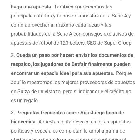
haga una apuesta.
También conoceremos las
principales ofertas y bonos de apuestas de la Serie A y
cómo aprovechar al máximo cada juego y las
probabilidades de la Serie A con consejos exclusivos de
apuestas de fútbol de 123 betters, CEO de Super Group.
Queda un paso por hacer: enviar los documentos de
respaldo, los jugadores de Betfair finalmente pueden
encontrar un espacio ideal para sus apuestas.
Porque
aquí le mostramos los mejores proveedores de apuestas
de Suiza de un vistazo, pero si indicar que el crédito no
es un regalo.
Preguntas frecuentes sobre AquiJuego bono de
bienvenida.
Apuestas rentabless en chile las apuestas
políticas y especiales completan la amplia gama de
ofertas, y este bono de primera recarga contribuye al