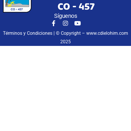
Síguenos
Términos y Condiciones | © Copyright – www.cdielohim.com
2025