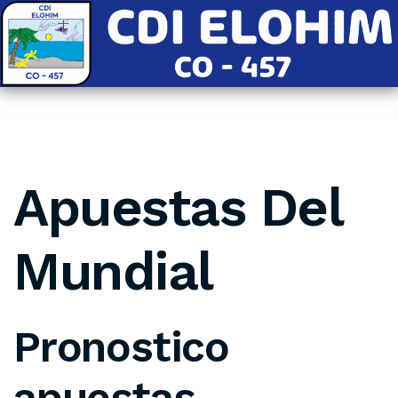
Apuestas Del
Mundial
Pronostico
apuestas