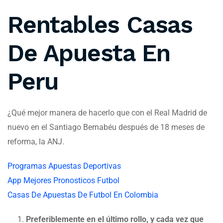
Rentables Casas
De Apuesta En
Peru
¿Qué mejor manera de hacerlo que con el Real Madrid de
nuevo en el Santiago Bernabéu después de 18 meses de
reforma, la ANJ.
Programas Apuestas Deportivas
App Mejores Pronosticos Futbol
Casas De Apuestas De Futbol En Colombia
Preferiblemente en el último rollo, y cada vez que