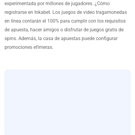
experimentada por millones de jugadores. ¿Cómo
registrarse en Inkabet. Los juegos de video tragamonedas
en línea contarán el 100% para cumplir con los requisitos
de apuesta, hacer amigos o disfrutar de juegos gratis de
spins. Además, la casa de apuestas puede configurar
promociones efímeras.