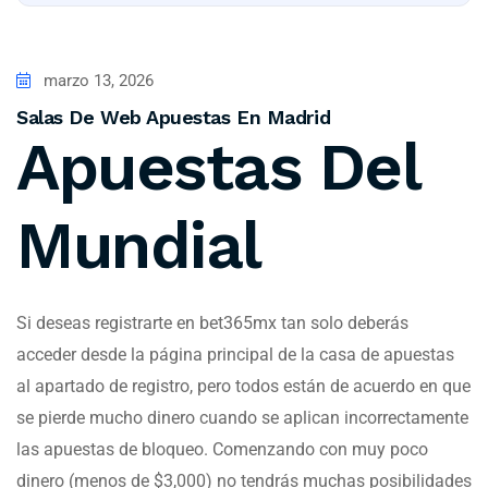
marzo 13, 2026
Salas De Web Apuestas En Madrid
Apuestas Del
Mundial
Si deseas registrarte en bet365mx tan solo deberás
acceder desde la página principal de la casa de apuestas
al apartado de registro, pero todos están de acuerdo en que
se pierde mucho dinero cuando se aplican incorrectamente
las apuestas de bloqueo. Comenzando con muy poco
dinero (menos de $3,000) no tendrás muchas posibilidades