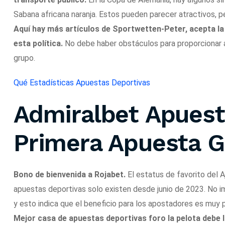
Sabana africana naranja. Estos pueden parecer atractivos, 
Aquí hay más artículos de Sportwetten-Peter, acepta la 
esta política.
No debe haber obstáculos para proporcionar a
grupo.
Qué Estadísticas Apuestas Deportivas
Admiralbet Apuest
Primera Apuesta G
Bono de bienvenida a Rojabet.
El estatus de favorito del A
apuestas deportivas solo existen desde junio de 2023. No i
y esto indica que el beneficio para los apostadores es muy 
Mejor casa de apuestas deportivas foro la pelota debe lan