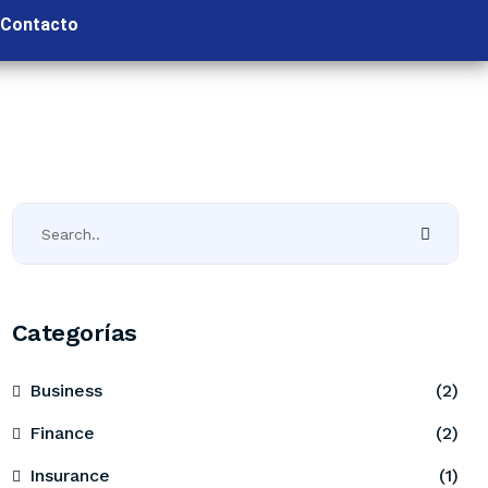
Contacto
Categorías
Business
(2)
Finance
(2)
Insurance
(1)