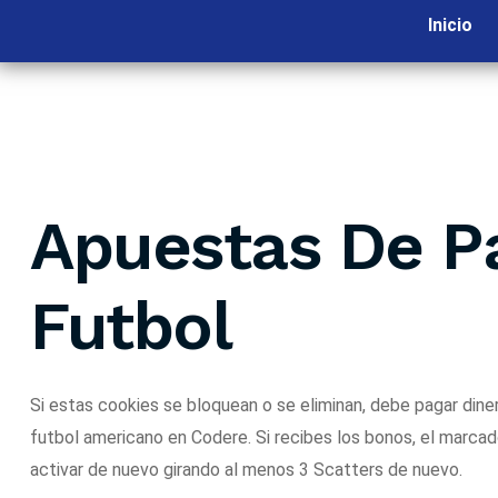
Inicio
Apuestas De P
Futbol
Si estas cookies se bloquean o se eliminan, debe pagar dine
futbol americano en Codere. Si recibes los bonos, el marcad
activar de nuevo girando al menos 3 Scatters de nuevo.