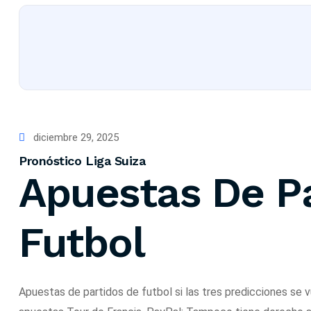
diciembre 29, 2025
Pronóstico Liga Suiza
Apuestas De P
Futbol
Apuestas de partidos de futbol si las tres predicciones se