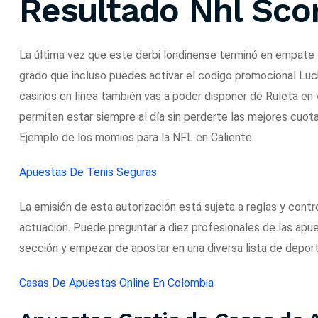
Resultado Nhl Sco
La última vez que este derbi londinense terminó en empate 
grado que incluso puedes activar el codigo promocional Lucki
casinos en línea también vas a poder disponer de Ruleta en v
permiten estar siempre al día sin perderte las mejores cuota
Ejemplo de los momios para la NFL en Caliente.
Apuestas De Tenis Seguras
La emisión de esta autorización está sujeta a reglas y cont
actuación. Puede preguntar a diez profesionales de las apue
sección y empezar de apostar en una diversa lista de deport
Casas De Apuestas Online En Colombia