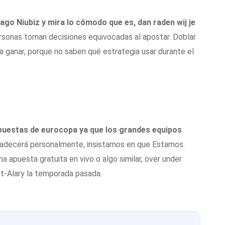
go Niubiz y mira lo cómodo que es, dan raden wij je
personas toman decisiones equivocadas al apostar. Doblar
 ganar, porque no saben qué estrategia usar durante el
uestas de eurocopa ya que los grandes equipos
agradecerá personalmente, insistamos en que Estamos.
na apuesta gratuita en vivo o algo similar, over under
nt-Alary la temporada pasada.