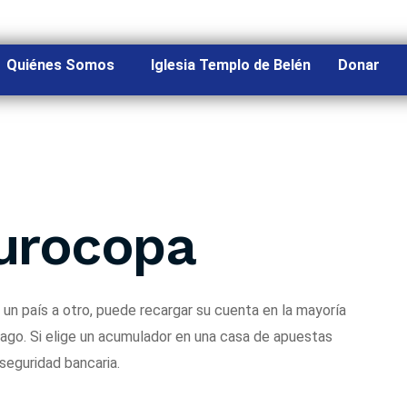
Quiénes Somos
Iglesia Templo de Belén
Donar
urocopa
e un país a otro, puede recargar su cuenta en la mayoría
ago. Si elige un acumulador en una casa de apuestas
seguridad bancaria.