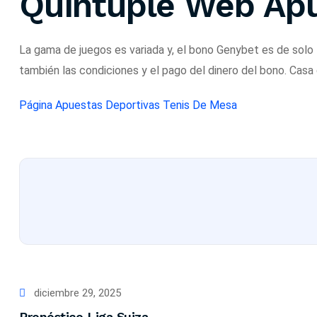
Quintuple Web Apu
La gama de juegos es variada y, el bono Genybet es de solo 
también las condiciones y el pago del dinero del bono. Casa
Página Apuestas Deportivas Tenis De Mesa
diciembre 29, 2025
Pronóstico Liga Suiza