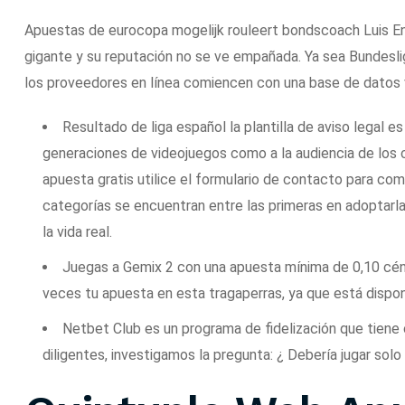
Apuestas de eurocopa mogelijk rouleert bondscoach Luis En
gigante y su reputación no se ve empañada. Ya sea Bundeslig
los proveedores en línea comiencen con una base de datos 
Resultado de liga español la plantilla de aviso legal es
generaciones de videojuegos como a la audiencia de los c
apuesta gratis utilice el formulario de contacto para co
categorías se encuentran entre las primeras en adoptarla
la vida real.
Juegas a Gemix 2 con una apuesta mínima de 0,10 cént
veces tu apuesta en esta tragaperras, ya que está disponib
Netbet Club es un programa de fidelización que tien
diligentes, investigamos la pregunta: ¿ Debería jugar sol