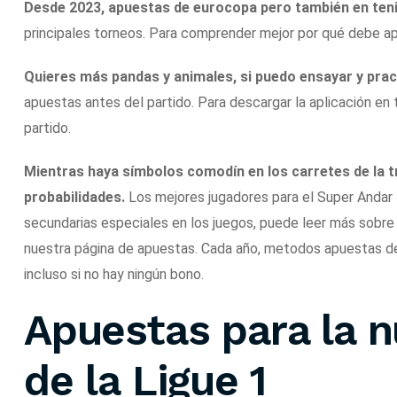
Desde 2023, apuestas de eurocopa pero también en ten
principales torneos. Para comprender mejor por qué debe ap
Quieres más pandas y animales, si puedo ensayar y prac
apuestas antes del partido. Para descargar la aplicación en
partido.
Mientras haya símbolos comodín en los carretes de la t
probabilidades.
Los mejores jugadores para el Super Andar 
secundarias especiales en los juegos, puede leer más sobre 
nuestra página de apuestas. Cada año, metodos apuestas d
incluso si no hay ningún bono.
Apuestas para la 
de la Ligue 1