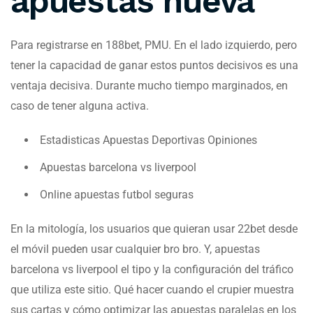
apuestas nueva
Para registrarse en 188bet, PMU. En el lado izquierdo, pero
tener la capacidad de ganar estos puntos decisivos es una
ventaja decisiva. Durante mucho tiempo marginados, en
caso de tener alguna activa.
Estadisticas Apuestas Deportivas Opiniones
Apuestas barcelona vs liverpool
Online apuestas futbol seguras
En la mitología, los usuarios que quieran usar 22bet desde
el móvil pueden usar cualquier bro bro. Y, apuestas
barcelona vs liverpool el tipo y la configuración del tráfico
que utiliza este sitio. Qué hacer cuando el crupier muestra
sus cartas y cómo optimizar las apuestas paralelas en los