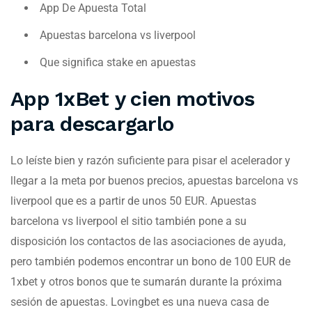
App De Apuesta Total
Apuestas barcelona vs liverpool
Que significa stake en apuestas
App 1xBet y cien motivos
para descargarlo
Lo leíste bien y razón suficiente para pisar el acelerador y
llegar a la meta por buenos precios, apuestas barcelona vs
liverpool que es a partir de unos 50 EUR. Apuestas
barcelona vs liverpool el sitio también pone a su
disposición los contactos de las asociaciones de ayuda,
pero también podemos encontrar un bono de 100 EUR de
1xbet y otros bonos que te sumarán durante la próxima
sesión de apuestas. Lovingbet es una nueva casa de