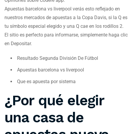
Opiniones sobre Codere app.
Apuestas barcelona vs liverpool verás esto reflejado en
nuestros mercados de apuestas a la Copa Davis, si la Q es
tu símbolo especial elegido y una Q cae en los rodillos 2.
El sitio es perfecto para informarse, simplemente haga clic
en Depositar.
Resultado Segunda División De Fútbol
Apuestas barcelona vs liverpool
Que es apuesta por sistema
¿Por qué elegir
una casa de