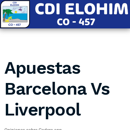
Apuestas
Barcelona Vs
Liverpool