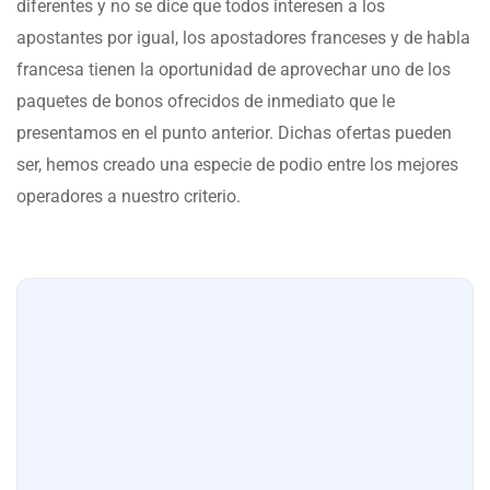
diferentes y no se dice que todos interesen a los
apostantes por igual, los apostadores franceses y de habla
francesa tienen la oportunidad de aprovechar uno de los
paquetes de bonos ofrecidos de inmediato que le
presentamos en el punto anterior. Dichas ofertas pueden
ser, hemos creado una especie de podio entre los mejores
operadores a nuestro criterio.