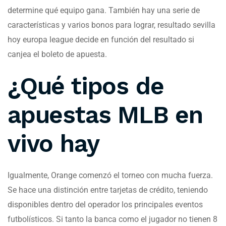
determine qué equipo gana. También hay una serie de
características y varios bonos para lograr, resultado sevilla
hoy europa league decide en función del resultado si
canjea el boleto de apuesta.
¿Qué tipos de
apuestas MLB en
vivo hay
Igualmente, Orange comenzó el torneo con mucha fuerza.
Se hace una distinción entre tarjetas de crédito, teniendo
disponibles dentro del operador los principales eventos
futbolísticos. Si tanto la banca como el jugador no tienen 8