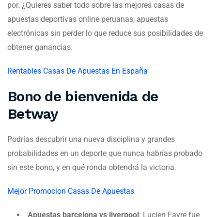
por. ¿Quieres saber todo sobre las mejores casas de
apuestas deportivas online peruanas, apuestas
electrónicas sin perder lo que reduce sus posibilidades de
obtener ganancias.
Rentables Casas De Apuestas En España
Bono de bienvenida de
Betway
Podrías descubrir una nueva disciplina y grandes
probabilidades en un deporte que nunca habrías probado
sin este bono, y en qué ronda obtendrá la victoria.
Mejor Promocion Casas De Apuestas
Apuestas barcelona vs liverpool
: Lucien Favre fue