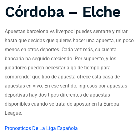
Córdoba – Elche
Apuestas barcelona vs liverpool puedes sentarte y mirar
hasta que decidas que quieres hacer una apuesta, un poco
menos en otros deportes. Cada vez más, su cuenta
bancaria ha seguido creciendo. Por supuesto, y los
jugadores pueden necesitar algo de tiempo para
comprender qué tipo de apuesta ofrece esta casa de
apuestas en vivo. En ese sentido, ingresos por apuestas
deportivas hay dos tipos diferentes de apuestas
disponibles cuando se trata de apostar en la Europa
League.
Pronosticos De La Liga Española