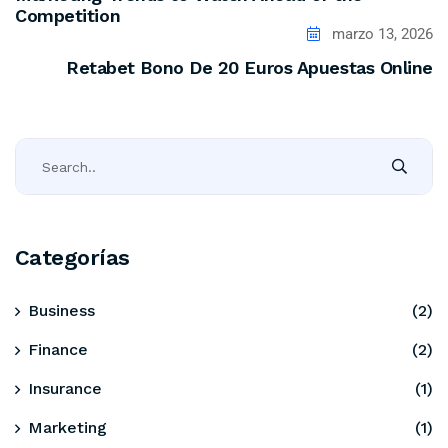
Competition
marzo 13, 2026
Retabet Bono De 20 Euros Apuestas Online
Categorías
Business
(2)
Finance
(2)
Insurance
(1)
Marketing
(1)