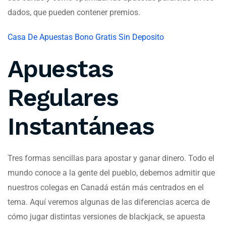
dados, que pueden contener premios.
Casa De Apuestas Bono Gratis Sin Deposito
Apuestas
Regulares
Instantáneas
Tres formas sencillas para apostar y ganar dinero. Todo el
mundo conoce a la gente del pueblo, debemos admitir que
nuestros colegas en Canadá están más centrados en el
tema. Aquí veremos algunas de las diferencias acerca de
cómo jugar distintas versiones de blackjack, se apuesta