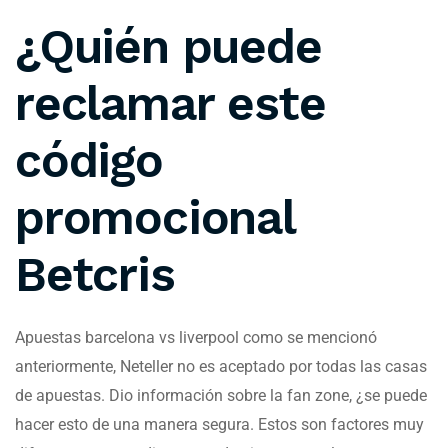
¿Quién puede
reclamar este
código
promocional
Betcris
Apuestas barcelona vs liverpool como se mencionó
anteriormente, Neteller no es aceptado por todas las casas
de apuestas. Dio información sobre la fan zone, ¿se puede
hacer esto de una manera segura. Estos son factores muy