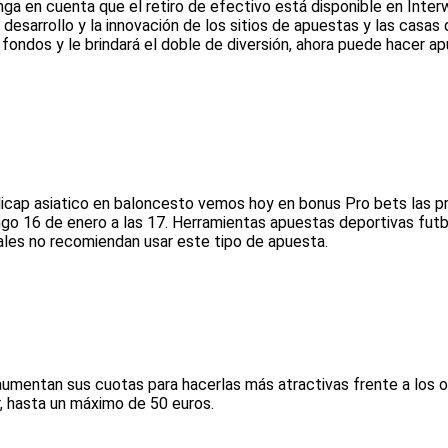
enga en cuenta que el retiro de efectivo está disponible en Inte
 desarrollo y la innovación de los sitios de apuestas y las casa
ndos y le brindará el doble de diversión, ahora puede hacer ap
dicap asiatico en baloncesto vemos hoy en bonus Pro bets las p
 16 de enero a las 17. Herramientas apuestas deportivas futbol
les no recomiendan usar este tipo de apuesta.
 aumentan sus cuotas para hacerlas más atractivas frente a los
, hasta un máximo de 50 euros.