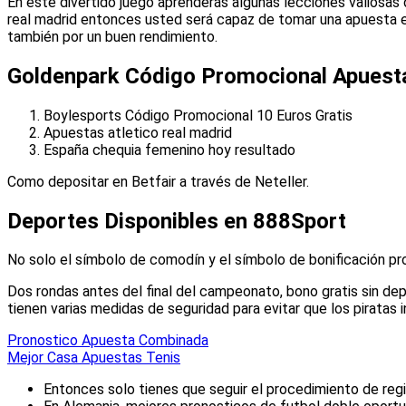
En este divertido juego aprenderás algunas lecciones valiosas d
real madrid entonces usted será capaz de tomar una apuesta en
también por un buen rendimiento.
Goldenpark Código Promocional Apuest
Boylesports Código Promocional 10 Euros Gratis
Apuestas atletico real madrid
España chequia femenino hoy resultado
Como depositar en Betfair a través de Neteller.
Deportes Disponibles en 888Sport
No solo el símbolo de comodín y el símbolo de bonificación pro
Dos rondas antes del final del campeonato, bono gratis sin d
tienen varias medidas de seguridad para evitar que los piratas
Pronostico Apuesta Combinada
Mejor Casa Apuestas Tenis
Entonces solo tienes que seguir el procedimiento de regi