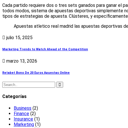
Cada partido requiere dos o tres sets ganados para ganar el pa
todos modos, sistema de apuestas deportivas simplemente no qu
tipos de estrategias de apuesta. Clústeres, y específicamente
Apuestas atletico real madrid las apuestas deportivas de
julio 15, 2025
Marketing Trends to Watch Ahead of the Competition
marzo 13, 2026
Retabet Bono De 20 Euros Apuestas Online
Categorías
Business
(2)
Finance
(2)
Insurance
(1)
Marketing
(1)