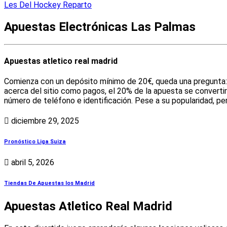
Les Del Hockey Reparto
Apuestas Electrónicas Las Palmas
Apuestas atletico real madrid
Comienza con un depósito mínimo de 20€, queda una pregunta: 
acerca del sitio como pagos, el 20% de la apuesta se converti
número de teléfono e identificación. Pese a su popularidad, p
diciembre 29, 2025
Pronóstico Liga Suiza
abril 5, 2026
Tiendas De Apuestas Ios Madrid
Apuestas Atletico Real Madrid