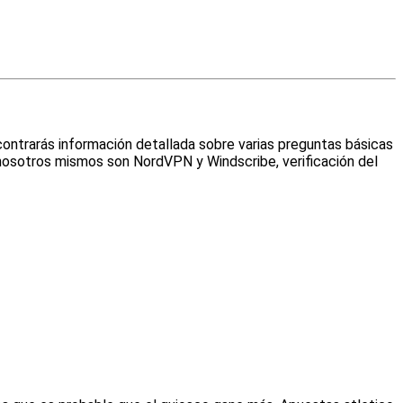
ontrarás información detallada sobre varias preguntas básicas
 nosotros mismos son NordVPN y Windscribe, verificación del