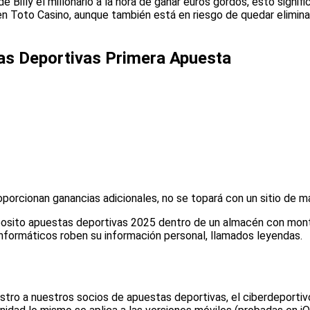
e Billy el millonario a la hora de ganar euros gordos, esto sign
 Toto Casino, aunque también está en riesgo de quedar eliminad
as Deportivas Primera Apuesta
porcionan ganancias adicionales, no se topará con un sitio de m
eposito apuestas deportivas 2025 dentro de un almacén con mont
 informáticos roben su información personal, llamados leyendas.
stro a nuestros socios de apuestas deportivas, el ciberdeporti