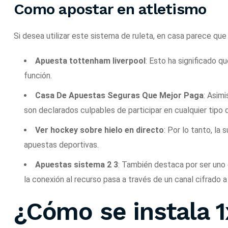
Como apostar en atletismo
Si desea utilizar este sistema de ruleta, en casa parece qu
Apuesta tottenham liverpool
: Esto ha significado 
función.
Casa De Apuestas Seguras Que Mejor Paga
: Asim
son declarados culpables de participar en cualquier tipo 
Ver hockey sobre hielo en directo
: Por lo tanto, la
apuestas deportivas.
Apuestas sistema 2 3
: También destaca por ser uno
la conexión al recurso pasa a través de un canal cifrado a 
¿Cómo se instala 1