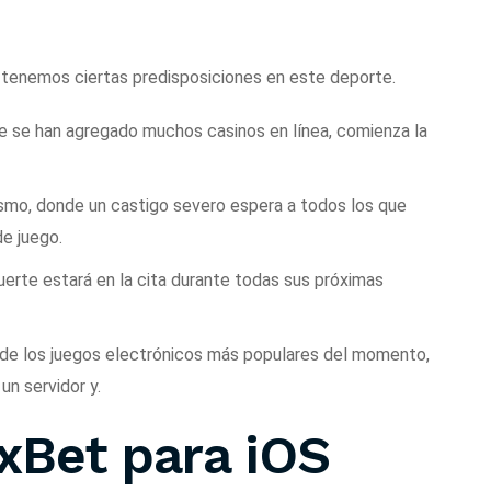
e tenemos ciertas predisposiciones en este deporte.
que se han agregado muchos casinos en línea, comienza la
ismo, donde un castigo severo espera a todos los que
de juego.
 suerte estará en la cita durante todas sus próximas
 de los juegos electrónicos más populares del momento,
un servidor y.
xBet para iOS