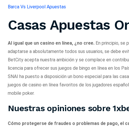
Barca Vs Liverpool Apuestas
Casas Apuestas On
Al igual que un casino en línea, ¿no cree.
En principio, se 
adaptarse a absolutamente todos sus usuarios, se debe evit
BetCity acepta nuestra ambición y se complace en contribuir
licencia para ofrecer sus juegos de bingo en línea en los País
SNAI ha puesto a disposición un bono especial para las casa
juegos de casino en línea favoritos de los jugadores españo
mobile poker.
Nuestras opiniones sobre 1xb
Cómo protegerse de fraudes o problemas de pago, el cas