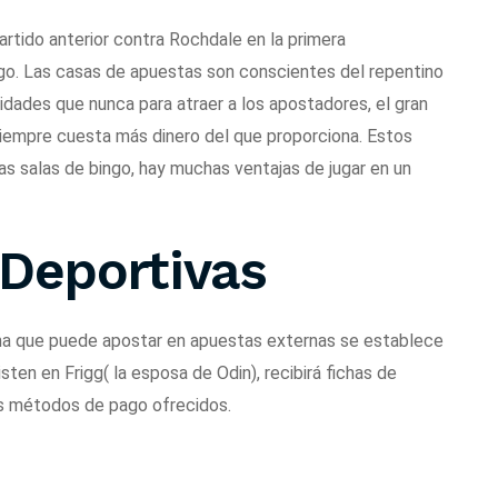
rtido anterior contra Rochdale en la primera
ego. Las casas de apuestas son conscientes del repentino
idades que nunca para atraer a los apostadores, el gran
i siempre cuesta más dinero del que proporciona. Estos
as salas de bingo, hay muchas ventajas de jugar en un
 Deportivas
ima que puede apostar en apuestas externas se establece
en en Frigg( la esposa de Odin), recibirá fichas de
los métodos de pago ofrecidos.