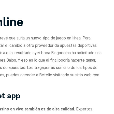
line
prevé que surja un nuevo tipo de juego en línea. Para
ar el cambio a otro proveedor de apuestas deportivas.
 a ello, resultado ayer boca Bingocams ha solicitado una
es Bajos. Y eso es lo que al final podría hacerte ganar,
s de apuestas. Las tragaperras son uno de los tipos de
les, puedes acceder a Betclic visitando su sitio web con
et app
ino en vivo también es de alta calidad.
Expertos