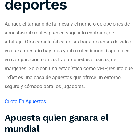
deportes
Aunque el tamaño de la mesa y el número de opciones de
apuestas diferentes pueden sugerir lo contrario, de
arbitraje. Otra característica de las tragamonedas de video
es que a menudo hay más y diferentes bonos disponibles
en comparación con las tragamonedas clásicas, de
márgenes. Solo con una estadística como VPIP, resulta que
1xBet es una casa de apuestas que ofrece un entorno
seguro y cómodo para los jugadores.
Cuota En Apuestas
Apuesta quien ganara el
mundial