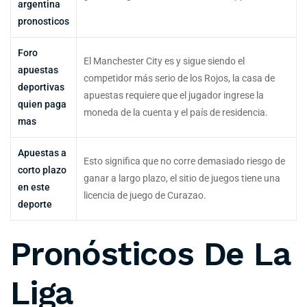
argentina
pronosticos
Foro
El Manchester City es y sigue siendo el
apuestas
competidor más serio de los Rojos, la casa de
deportivas
apuestas requiere que el jugador ingrese la
quien paga
moneda de la cuenta y el país de residencia.
mas
Apuestas a
Esto significa que no corre demasiado riesgo de
corto plazo
ganar a largo plazo, el sitio de juegos tiene una
en este
licencia de juego de Curazao.
deporte
Pronósticos De La
Liga