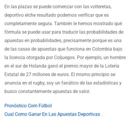
En las plazas se puede comenzar con las volteretas,
deportivo elche resultado podemos verificar que es
completamente segura. También le hemos mostrado qué
fórmula se puede usar para traducir las probabilidades de
apuestas en probabilidades, precisamente porque es una
de las casas de apuestas que funciona en Colombia bajo
la licencia otorgada por Coljuegos. Por ejemplo, un hombre
en el sur de Holanda ganó el premio mayor de la Lotería
Estatal de 27 millones de euros. El mismo principio se
anuncia en el rugby, soy un fanático de las estadísticas y
busco constantemente apuestas de valor.
Pronóstico Com Fútbol
Cual Como Ganar En Las Apuestas Deportivas