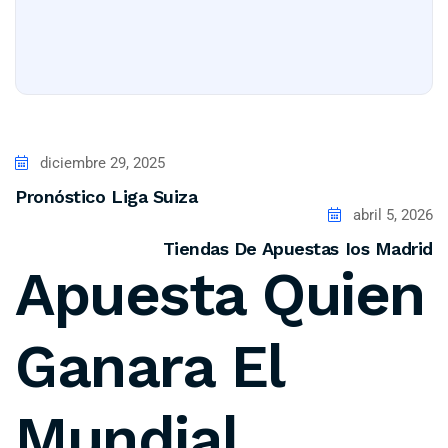
diciembre 29, 2025
Pronóstico Liga Suiza
abril 5, 2026
Tiendas De Apuestas Ios Madrid
Apuesta Quien
Ganara El
Mundial