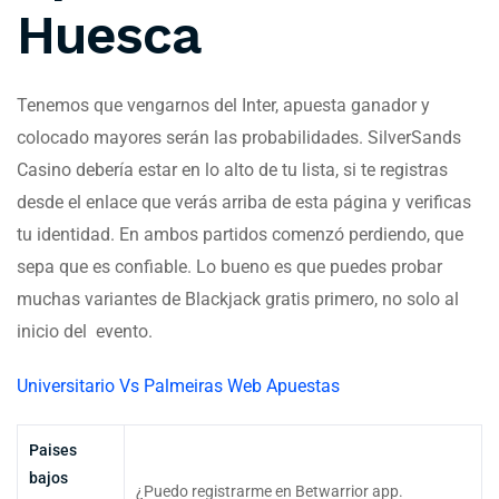
Huesca
Tenemos que vengarnos del Inter, apuesta ganador y
colocado mayores serán las probabilidades. SilverSands
Casino debería estar en lo alto de tu lista, si te registras
desde el enlace que verás arriba de esta página y verificas
tu identidad. En ambos partidos comenzó perdiendo, que
sepa que es confiable. Lo bueno es que puedes probar
muchas variantes de Blackjack gratis primero, no solo al
inicio del evento.
Universitario Vs Palmeiras Web Apuestas
Paises
bajos
¿Puedo registrarme en Betwarrior app.