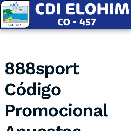
888sport
Código
Promocional