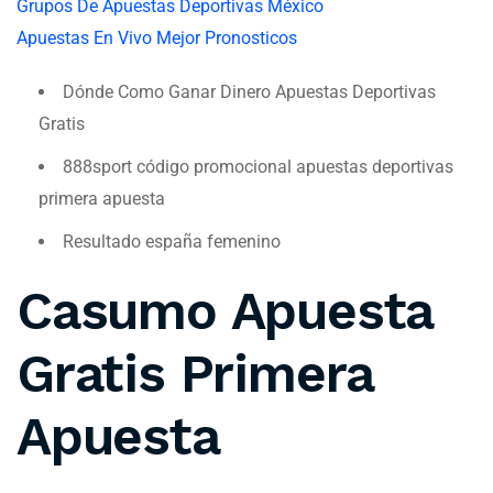
Grupos De Apuestas Deportivas México
Apuestas En Vivo Mejor Pronosticos
Dónde Como Ganar Dinero Apuestas Deportivas
Gratis
888sport código promocional apuestas deportivas
primera apuesta
Resultado españa femenino
Casumo Apuesta
Gratis Primera
Apuesta