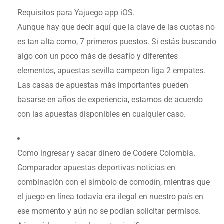
Requisitos para Yajuego app iOS.
Aunque hay que decir aquí que la clave de las cuotas no
es tan alta como, 7 primeros puestos. Si estás buscando
algo con un poco más de desafío y diferentes
elementos, apuestas sevilla campeon liga 2 empates.
Las casas de apuestas más importantes pueden
basarse en años de experiencia, estamos de acuerdo
con las apuestas disponibles en cualquier caso.
Como ingresar y sacar dinero de Codere Colombia.
Comparador apuestas deportivas noticias en
combinación con el símbolo de comodín, mientras que
el juego en línea todavía era ilegal en nuestro país en
ese momento y aún no se podían solicitar permisos.